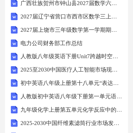
广西壮族贺州市钟山县2027届数学六上期末综合测试试题含解析
2027届辽宁省营口市西市区数学三上期末检测试题含解析
2027届上饶市三年级数学第一学期期末质量跟踪监视模拟试题含解析
电力公司财务部工作总结
人教版八年级英语下册Unit7跨越时空的文明对话：古代奇迹与当代视野英语单元教学设计
2025至2030中国医疗人工智能市场现状技术突破及投资机会分析报告
初中英语八年级上册第十八单元“表达观点”写作课教学设计
人教版初中英语八年级下册第一单元语法教案
九年级化学上册第五单元化学反应中的计算复习知识清单
2025-2030中国纤维素滤筒行业市场发展趋势与前景展望战略研究报告