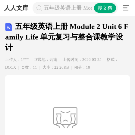
人人文库
五年级英语上册 Module 2 Unit 6 F
搜文档
五年级英语上册 Module 2 Unit 6 F
amily Life 单元复习与整合课教学设
计
上传人：1***
IP属地：云南
上传时间：2026-03-25
格式：
DOCX
页数：11
大小：22.20KB
积分：10