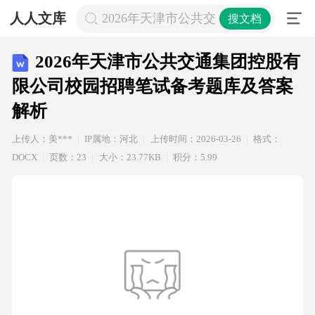
人人文库
2026年天津市公共交通集团控股有
搜文档
2026年天津市公共交通集团控股有
限公司校园招聘笔试备考题库及答案
解析
上传人：美***
IP属地：河北
上传时间：2026-03-26
格式：
DOCX
页数：23
大小：23.77KB
积分：5.99