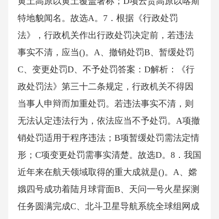
黄土高原以黄土覆盖著称；D项云贵高原以喀斯
特地貌闻名。故选A。7．根据《行政处罚
法》，行政机关作出行政处罚决定前，若违法
事实不清，应当()。A、撤销处罚B、暂缓处罚
C、变更处罚D、不予处罚答案：D解析：《行
政处罚法》第三十二条规定，行政机关不得因
当事人申辩而加重处罚。若违法事实不清，则
无法认定违法行为，依法应当不予处罚。A项撤
销处罚适用于程序违法；B项暂缓处罚需法定情
形；C项变更处罚需事实清楚。故选D。8．我国
近年来在航天领域取得的重大成就是()。A、嫦
娥四号成功着陆月球背面B、天问一号火星探测
任务圆满完成C、北斗卫星导航系统全球组网成