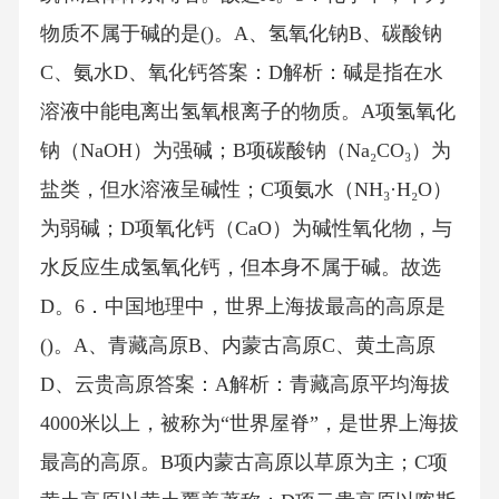
物质不属于碱的是()。A、氢氧化钠B、碳酸钠
C、氨水D、氧化钙答案：D解析：碱是指在水
溶液中能电离出氢氧根离子的物质。A项氢氧化
钠（NaOH）为强碱；B项碳酸钠（Na₂CO₃）为
盐类，但水溶液呈碱性；C项氨水（NH₃·H₂O）
为弱碱；D项氧化钙（CaO）为碱性氧化物，与
水反应生成氢氧化钙，但本身不属于碱。故选
D。6．中国地理中，世界上海拔最高的高原是
()。A、青藏高原B、内蒙古高原C、黄土高原
D、云贵高原答案：A解析：青藏高原平均海拔
4000米以上，被称为“世界屋脊”，是世界上海拔
最高的高原。B项内蒙古高原以草原为主；C项