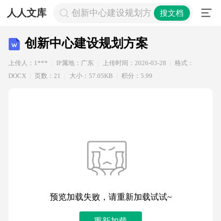
人人文库
创新中心建设规划方案
搜文档
创新中心建设规划方案
上传人：1***
IP属地：广东
上传时间：2026-03-28
格式：
DOCX
页数：21
大小：57.05KB
积分：5.99
预览加载失败，请重新加载试试~
重新加载