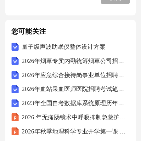
6.3社会效益与人才队伍的建设影响
您可能关注
7.创新中心建设规划方案
量子级声波助眠仪整体设计方案
7.1建设启动期的筹备与顶层设计
2026年烟草专卖内勤统筹烟草公司招聘考试笔试试题（含答案）
2026年应急综合接待岗事业单位招聘考试笔试试题（含答案）
7.2平台运营期的招商与生态构建
2026年血站采血医师医院招聘考试笔试试题（含答案）
7.3深化发展期的技术攻关与产业融合
2023年全国自考数据库系统原理历年试题及答案解析
2026 年无痛肠镜术中呼吸抑制急救护理个案
7.4成熟输出期的品牌树立与模式复制
2026年秋季地理科学专业开学第一课 学科交叉与创新发展讲座方案
8.创新中心建设规划方案