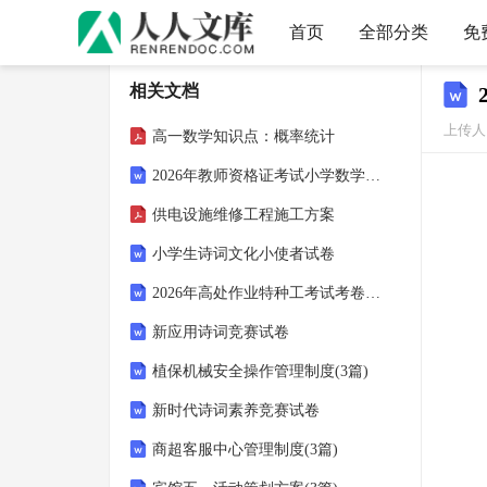
首页
全部分类
免
相关文档
上传人：
高一数学知识点：概率统计
2026年教师资格证考试小学数学单套试卷
供电设施维修工程施工方案
小学生诗词文化小使者试卷
2026年高处作业特种工考试考卷试题
新应用诗词竞赛试卷
植保机械安全操作管理制度(3篇)
新时代诗词素养竞赛试卷
商超客服中心管理制度(3篇)