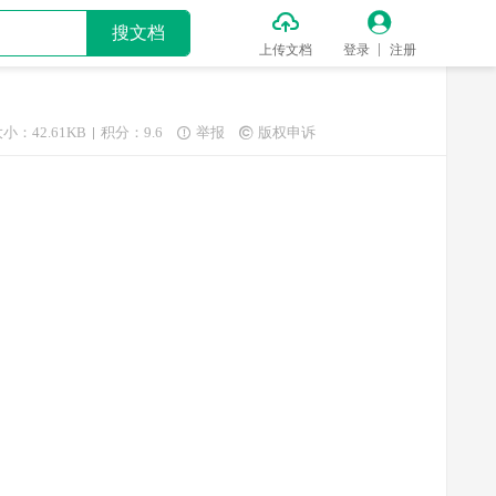


搜文档
上传文档
登录
注册
小：42.61KB
积分：9.6
举报
版权申诉

