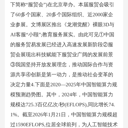
下简称“服贸会”)在北京举办。本届服贸会吸引
了60多个国家、20多个国际组织、近2000家企
业参展。文博展区推出《龙潮觉醒》裸眼3D与
AI客服“小颐”;教育服务展实。由此可见①中国
的服务贸易发展已经进入高速发展新阶段②服
贸会展现出科技赋能下服贸业广阔的发展前景
③我国坚持开放发展理念，推动国际合作与资
源共享④创新是第一动力，是推动社会变革的
决定力量4.下面是2020—2025年中国智能算力规
模预测趋势图。其中，2024年，中国智能算力
规模达725.3百亿亿次/秒(EFLOPS),同比增长74.
1%。截至2026年1月21日，中国智能算力规模超
过1590EFLOPS,位居全球前列，为人工智能技术