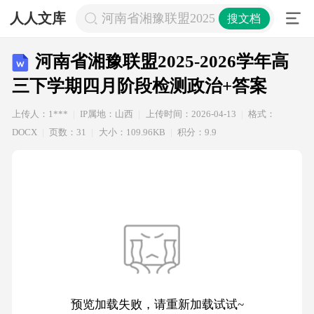
人人文库
河南省湘豫联盟2025-2026学年高
搜文档
河南省湘豫联盟2025-2026学年高
三下学期四月阶段检测政治+答案
上传人：1***
IP属地：山西
上传时间：2026-04-13
格式：
DOCX
页数：31
大小：109.96KB
积分：9.9
预览加载失败，请重新加载试试~