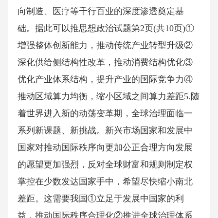
向制造、医疗等千行百业的深度渗透奠定基
础。据此可以推思想政治试题第2页(共10页)①
增强整体创新能力，推动传统产业转型升级②
深化供给侧结构性改革，推动消费结构优化③
优化产业体系结构，提升产业的国际竞争力④
推动区域算力均衡，缩小区域之间算力差距5.随
着世界进入新的动荡变革期，全球治理面临一
系列新课题、新挑战。新兴市场国家和发展中
国家对推动国际秩序向更加公正合理方向发展
的愿望更加强烈，反对全球财富和规则制定权
掌控在少数发达国家手中，希望尽快缩小南北
差距。这需要我国①立足于发展中国家的利
益，推动国际秩序合理化②推进全球治理体系