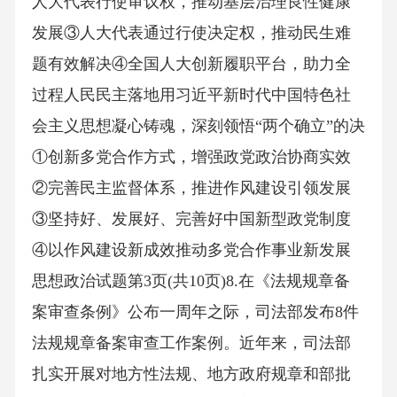
人大代表行使审议权，推动基层治理良性健康
发展③人大代表通过行使决定权，推动民生难
题有效解决④全国人大创新履职平台，助力全
过程人民民主落地用习近平新时代中国特色社
会主义思想凝心铸魂，深刻领悟“两个确立”的决
①创新多党合作方式，增强政党政治协商实效
②完善民主监督体系，推进作风建设引领发展
③坚持好、发展好、完善好中国新型政党制度
④以作风建设新成效推动多党合作事业新发展
思想政治试题第3页(共10页)8.在《法规规章备
案审查条例》公布一周年之际，司法部发布8件
法规规章备案审查工作案例。近年来，司法部
扎实开展对地方性法规、地方政府规章和部批