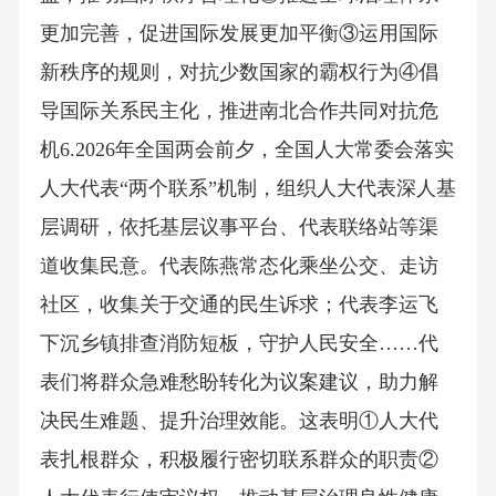
更加完善，促进国际发展更加平衡③运用国际
新秩序的规则，对抗少数国家的霸权行为④倡
导国际关系民主化，推进南北合作共同对抗危
机6.2026年全国两会前夕，全国人大常委会落实
人大代表“两个联系”机制，组织人大代表深人基
层调研，依托基层议事平台、代表联络站等渠
道收集民意。代表陈燕常态化乘坐公交、走访
社区，收集关于交通的民生诉求；代表李运飞
下沉乡镇排查消防短板，守护人民安全……代
表们将群众急难愁盼转化为议案建议，助力解
决民生难题、提升治理效能。这表明①人大代
表扎根群众，积极履行密切联系群众的职责②