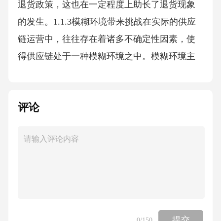
评论
提交
0
/150