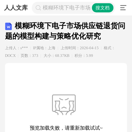
人人文库
模糊环境下电子市场供应链退货问题
搜文档
模糊环境下电子市场供应链退货问
题的模型构建与策略优化研究
上传人：s***
IP属地：上海
上传时间：2026-04-15
格式：
DOCX
页数：373
大小：68.37KB
积分：5.99
预览加载失败，请重新加载试试~