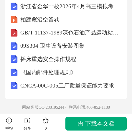
浙江省金华十校2026年4月高三模拟考试政治+答案
柏建彪沿空留巷
GB/T 11137-1989深色石油产品运动粘度测定法(逆流法)和动力粘度计算法
09S304 卫生设备安装图集
摇床重选安全操作规程
《国内邮件处理规则》
CNCA-00C-005工厂质量保证能力要求
网站客服QQ:2881952447 联系电话:
400-852-1180
下载本文档
举报
分享
0