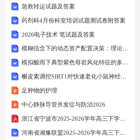
急救转运试题及答案
药剂科4月份科室培训试题测试卷附答案
2026电子技术 笔试题及答案
模糊信念下的动态资产配置决策：理论、模型与实证分析
模拟酸雨下典型紫色母岩风化特征的多维度解析与机制探究
槲皮素调控SIRT1对快速老化小鼠神经保护的机制探究
足肿物的护理
中心静脉导管并发症与防治2026
浙江省宁波市2025-2026学年高三下学期高考模拟考试英语+答案
河南省湘豫联盟2025-2026学年高三下学期四月阶段检测政治+答案