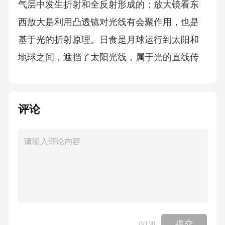
评论
提交
0
/150