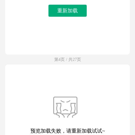
重新加载
第4页 / 共27页
预览加载失败，请重新加载试试~