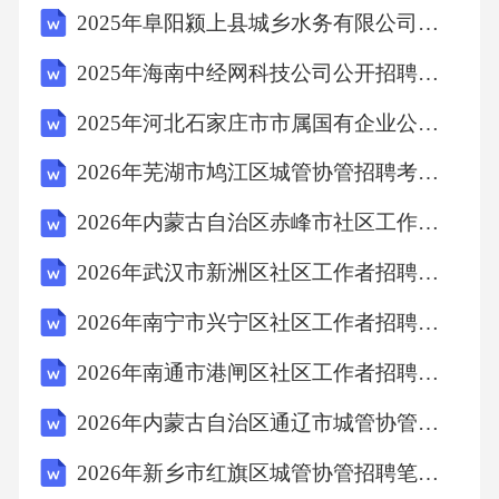
2025年阜阳颍上县城乡水务有限公司招聘13人笔试历年难易错考点试卷带答案解析
2025年海南中经网科技公司公开招聘笔试历年常考点试题专练附带答案详解
2025年河北石家庄市市属国有企业公开招聘应届毕业生223名笔试历年常考点试题专练附带答案详解
2026年芜湖市鸠江区城管协管招聘考试备考题库及答案解析
2026年内蒙古自治区赤峰市社区工作者招聘笔试参考试题及答案解析
2026年武汉市新洲区社区工作者招聘笔试参考题库及答案解析
2026年南宁市兴宁区社区工作者招聘考试参考试题及答案解析
2026年南通市港闸区社区工作者招聘笔试参考题库及答案解析
2026年内蒙古自治区通辽市城管协管招聘笔试参考题库及答案解析
2026年新乡市红旗区城管协管招聘笔试参考试题及答案解析