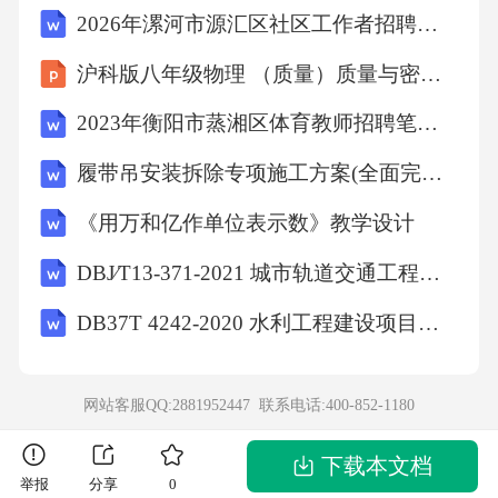
2026年漯河市源汇区社区工作者招聘笔试参考题库及答案解析
沪科版八年级物理 （质量）质量与密度教师教学课件
2023年衡阳市蒸湘区体育教师招聘笔试模拟试题及答案
履带吊安装拆除专项施工方案(全面完整版)
《用万和亿作单位表示数》教学设计
DBJ∕T13-371-2021 城市轨道交通工程质量安全文明标准化施工管理标准
DB37T 4242-2020 水利工程建设项目代建实施规程
网站客服QQ:2881952447 联系电话:
400-852-1180
下载本文档
举报
分享
0