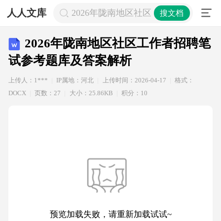
人人文库
2026年陇南地区社区工作者招聘笔试
搜文档
2026年陇南地区社区工作者招聘笔
试参考题库及答案解析
上传人：1***
IP属地：河北
上传时间：2026-04-17
格式：
DOCX
页数：27
大小：25.86KB
积分：10
预览加载失败，请重新加载试试~