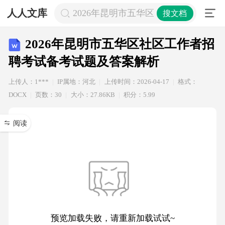
人人文库
2026年昆明市五华区社区工作者招聘
搜文档
2026年昆明市五华区社区工作者招
聘考试备考试题及答案解析
上传人：1***
IP属地：河北
上传时间：2026-04-17
格式：
DOCX
页数：30
大小：27.86KB
积分：5.99
阅读
预览加载失败，请重新加载试试~