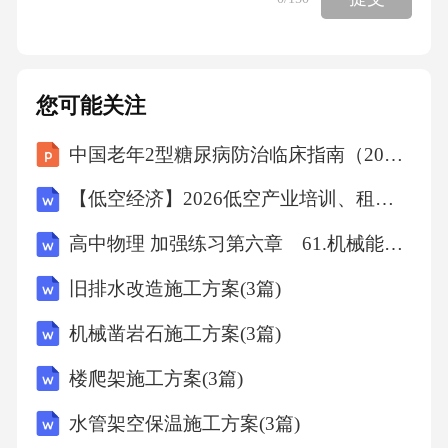
您可能关注
中国老年2型糖尿病防治临床指南（2026年版）解读课件
【低空经济】2026低空产业培训、租赁、投资、服务一体化方案
高中物理 加强练习第六章 61.机械能守恒定律(B)
旧排水改造施工方案(3篇)
机械凿岩石施工方案(3篇)
楼爬架施工方案(3篇)
水管架空保温施工方案(3篇)