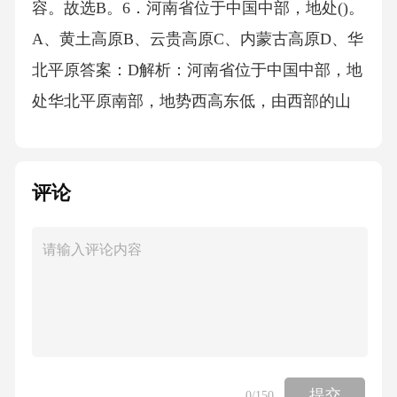
评论
提交
0
/150