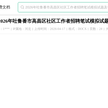
费文档

2026年吐鲁番市高昌区社区工作者招聘笔试模拟试
1***
IP属地：河北
上传时间：2026-04-17
格式：DOCX
页数：28
大