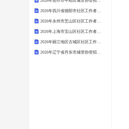
2026年焦作市中站区城管协管招聘笔试参考题库及答案解析
2026年四川省德阳市社区工作者招聘考试备考题库及答案解析
2026年永州市芝山区社区工作者招聘笔试参考试题及答案解析
2026年上海市宝山区社区工作者招聘考试参考试题及答案解析
2026年丽江地区古城区社区工作者招聘考试备考试题及答案解析
2026年辽宁省丹东市城管协管招聘笔试备考题库及答案解析