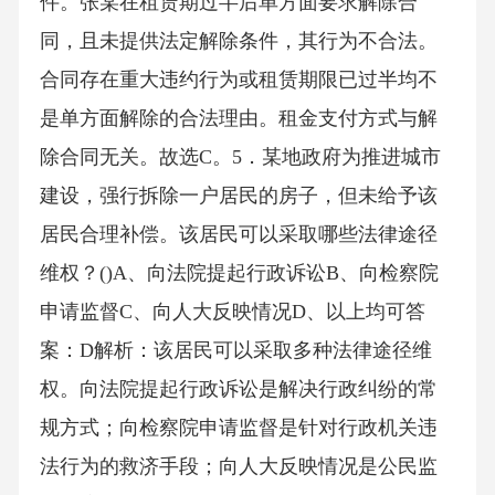
件。张某在租赁期过半后单方面要求解除合
同，且未提供法定解除条件，其行为不合法。
合同存在重大违约行为或租赁期限已过半均不
是单方面解除的合法理由。租金支付方式与解
除合同无关。故选C。5．某地政府为推进城市
建设，强行拆除一户居民的房子，但未给予该
居民合理补偿。该居民可以采取哪些法律途径
维权？()A、向法院提起行政诉讼B、向检察院
申请监督C、向人大反映情况D、以上均可答
案：D解析：该居民可以采取多种法律途径维
权。向法院提起行政诉讼是解决行政纠纷的常
规方式；向检察院申请监督是针对行政机关违
法行为的救济手段；向人大反映情况是公民监