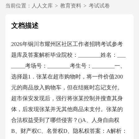
当前位置：
人人文库
>
教育资料
>
考试试卷
文档描述
2026年铜川市耀州区社区工作者招聘考试参考
题库及答案解析毕业院校：________姓名：___
_____考场号：________考生号：________一、
选择题1．张某在超市购物时，将一件价值200
元的商品放入购物车，但在结账时忘记支付。
超市保安发现后，强行将张某控制并搜查其身
体，后发现张某并无其他商品未支付。张某的
合法权益受到了哪些侵害？()A、人身自由权
B、财产权C、名誉权D、隐私权答案：A解析：