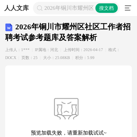
人人文库
2026年铜川市耀州区社区工作者招聘
搜文档
2026年铜川市耀州区社区工作者招
聘考试参考题库及答案解析
上传人：1***
IP属地：河北
上传时间：2026-04-17
格式：
DOCX
页数：25
大小：25.08KB
积分：5.99
预览加载失败，请重新加载试试~