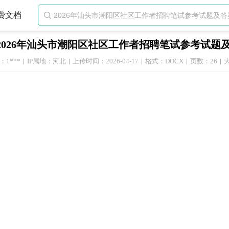
费文档

2026年汕头市潮阳区社区工作者招聘笔试参考试题
1***
IP属地：河北
上传时间：2026-04-17
格式：DOCX
页数：26
大