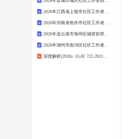
2026年晋城市城区社区工作者招聘考试参考试题及答案解析
2026年江西省上饶市社区工作者招聘考试备考试题及答案解析
2026年河南省焦作市社区工作者招聘考试备考题库及答案解析
2026年连云港市海州区城管协管招聘笔试备考题库及答案解析
2026年湖州市南浔区社区工作者招聘笔试参考试题及答案解析
深度解析(2026)《GAT 722-2021茚三酮DFO手印显现柜》