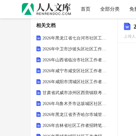
首页
全部分类
免
相关文档
上传人：
2026年黑龙江省七台河市社区工作者招聘笔试模拟试题及答案解析
2026年中卫市沙坡头区社区工作者招聘笔试模拟试题及答案解析
2026年山西省临汾市社区工作者招聘考试模拟试题及答案解析
2026年咸宁市咸安区社区工作者招聘笔试参考题库及答案解析
2026年咸阳市渭城区社区工作者招聘考试参考试题及答案解析
甘肃省武威市凉州区西营镇联考2025年中考语文一模试卷（含答案）
2026年乌鲁木齐市达坂城区社区工作者招聘笔试参考题库及答案解析
2026年黑龙江省齐齐哈尔市城管协管招聘笔试参考题库及答案解析
2026年吉林省社区工作者招聘笔试模拟试题及答案解析