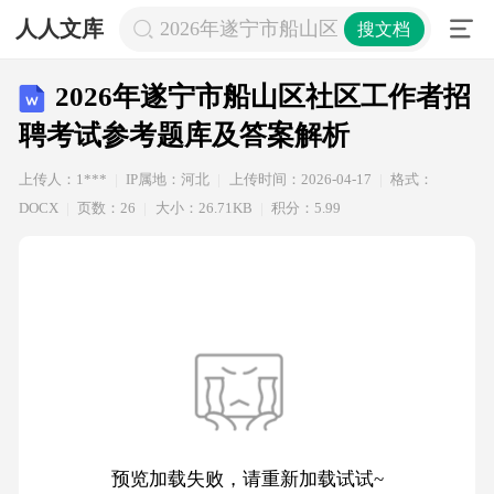
人人文库
2026年遂宁市船山区社区工作者招聘
搜文档
2026年遂宁市船山区社区工作者招
聘考试参考题库及答案解析
上传人：1***
IP属地：河北
上传时间：2026-04-17
格式：
DOCX
页数：26
大小：26.71KB
积分：5.99
预览加载失败，请重新加载试试~