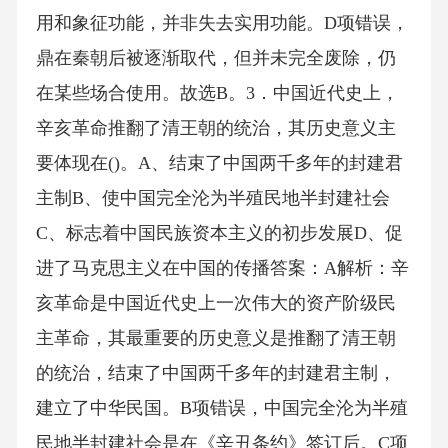
用和象征功能，并非失去实用功能。D项错误，
鼎在秦朝后被逐渐取代，但并未完全废除，仍
在某些场合使用。故选B。3．中国近代史上，
辛亥革命推翻了清王朝的统治，其历史意义主
要体现在()。A、结束了中国两千多年的封建君
主制B、使中国完全沦为半殖民地半封建社会
C、标志着中国民族资本主义的初步发展D、促
进了马克思主义在中国的传播答案：A解析：辛
亥革命是中国近代史上一次伟大的资产阶级民
主革命，其最重要的历史意义是推翻了清王朝
的统治，结束了中国两千多年的封建君主制，
建立了中华民国。B项错误，中国完全沦为半殖
民地半封建社会是在《辛丑条约》签订后。C项