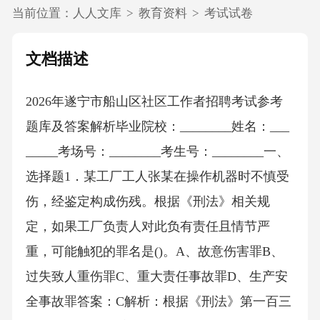
当前位置：
人人文库
>
教育资料
>
考试试卷
文档描述
2026年遂宁市船山区社区工作者招聘考试参考
题库及答案解析毕业院校：________姓名：___
_____考场号：________考生号：________一、
选择题1．某工厂工人张某在操作机器时不慎受
伤，经鉴定构成伤残。根据《刑法》相关规
定，如果工厂负责人对此负有责任且情节严
重，可能触犯的罪名是()。A、故意伤害罪B、
过失致人重伤罪C、重大责任事故罪D、生产安
全事故罪答案：C解析：根据《刑法》第一百三