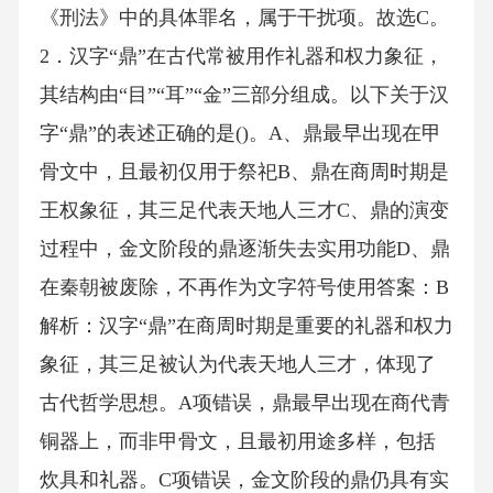
《刑法》中的具体罪名，属于干扰项。故选C。
2．汉字“鼎”在古代常被用作礼器和权力象征，
其结构由“目”“耳”“金”三部分组成。以下关于汉
字“鼎”的表述正确的是()。A、鼎最早出现在甲
骨文中，且最初仅用于祭祀B、鼎在商周时期是
王权象征，其三足代表天地人三才C、鼎的演变
过程中，金文阶段的鼎逐渐失去实用功能D、鼎
在秦朝被废除，不再作为文字符号使用答案：B
解析：汉字“鼎”在商周时期是重要的礼器和权力
象征，其三足被认为代表天地人三才，体现了
古代哲学思想。A项错误，鼎最早出现在商代青
铜器上，而非甲骨文，且最初用途多样，包括
炊具和礼器。C项错误，金文阶段的鼎仍具有实