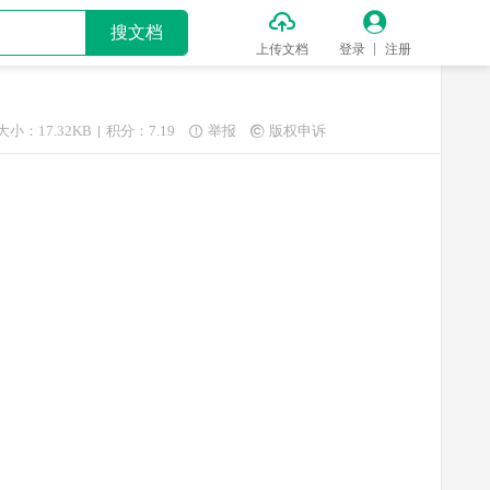


搜文档
上传文档
登录
注册
大小：17.32KB
积分：7.19
举报
版权申诉

