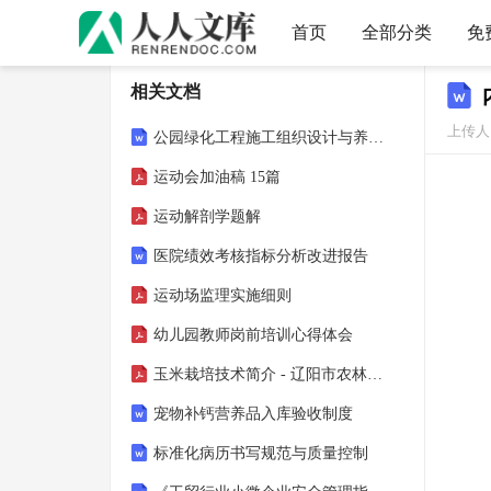
首页
全部分类
免
相关文档
上传人：
公园绿化工程施工组织设计与养护方案
运动会加油稿 15篇
运动解剖学题解
医院绩效考核指标分析改进报告
运动场监理实施细则
幼儿园教师岗前培训心得体会
玉米栽培技术简介 - 辽阳市农林科学院
宠物补钙营养品入库验收制度
标准化病历书写规范与质量控制