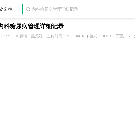
费文档

内科糖尿病管理详细记录
1***
IP属地：黑龙江
上传时间：2026-04-18
格式：DOCX
页数：6