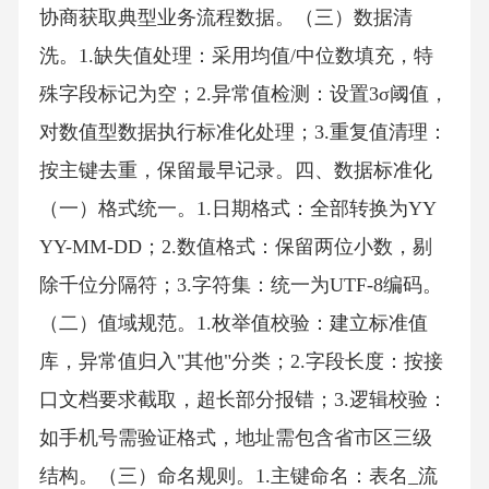
协商获取典型业务流程数据。（三）数据清
洗。1.缺失值处理：采用均值/中位数填充，特
殊字段标记为空；2.异常值检测：设置3σ阈值，
对数值型数据执行标准化处理；3.重复值清理：
按主键去重，保留最早记录。四、数据标准化
（一）格式统一。1.日期格式：全部转换为YY
YY-MM-DD；2.数值格式：保留两位小数，剔
除千位分隔符；3.字符集：统一为UTF-8编码。
（二）值域规范。1.枚举值校验：建立标准值
库，异常值归入"其他"分类；2.字段长度：按接
口文档要求截取，超长部分报错；3.逻辑校验：
如手机号需验证格式，地址需包含省市区三级
结构。（三）命名规则。1.主键命名：表名_流