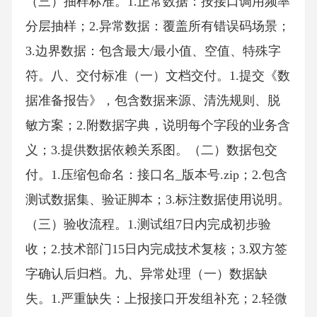
（三）抽样标准。1.正常数据：按接口调用频率
分层抽样；2.异常数据：覆盖所有错误码场景；
3.边界数据：包含最大/最小值、空值、特殊字
符。八、交付标准（一）文档交付。1.提交《数
据准备报告》，包含数据来源、清洗规则、脱
敏方案；2.附数据字典，说明每个字段的业务含
义；3.提供数据依赖关系图。（二）数据包交
付。1.压缩包命名：接口名_版本号.zip；2.包含
测试数据集、验证脚本；3.标注数据使用说明。
（三）验收流程。1.测试组7日内完成初步验
收；2.技术部门15日内完成技术复核；3.双方签
字确认后归档。九、异常处理（一）数据缺
失。1.严重缺失：上报接口开发组补充；2.轻微