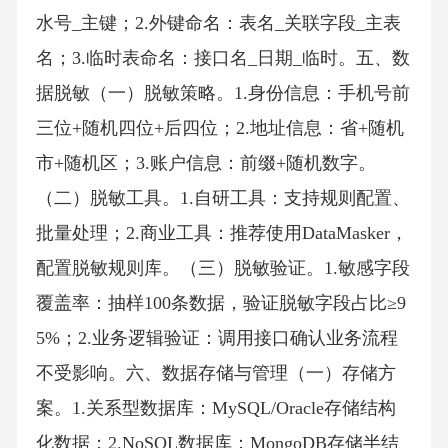
水号_主键；2.外键命名：表名_关联字段_主表
名；3.临时表命名：接口名_日期_临时。五、数
据脱敏（一）脱敏策略。1.身份信息：手机号前
三位+随机四位+后四位；2.地址信息：省+随机
市+随机区；3.账户信息：前缀+随机数字。
（二）脱敏工具。1.自研工具：支持规则配置、
批量处理；2.商业工具：推荐使用DataMasker，
配置脱敏规则库。（三）脱敏验证。1.敏感字段
覆盖率：抽样100条数据，验证脱敏字段占比≥9
5%；2.业务逻辑验证：调用接口确认业务流程
不受影响。六、数据存储与管理（一）存储方
案。1.关系型数据库：MySQL/Oracle存储结构
化数据；2.NoSQL数据库：MongoDB存储半结