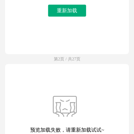
重新加载
第2页 / 共27页
预览加载失败，请重新加载试试~