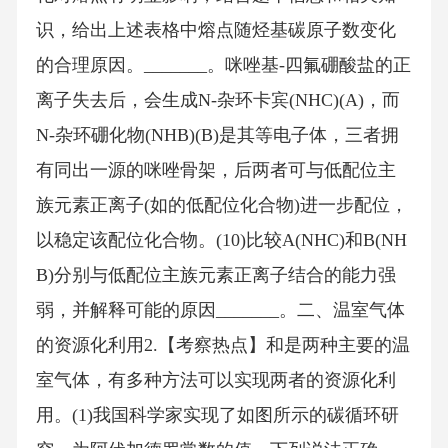
识，给出上述表格中熔点随烃基碳原子数变化
的合理原因。_______。咪唑基-四氟硼酸盐的正
离子失去后，会生成N-杂环卡宾(NHC)(A)，而
N-杂环硼化物(NHB)(B)是其等电子体，三者拥
有同出一源的咪唑骨架，后两者可与低配位主
族元素正离子(如的低配位化合物)进一步配位，
以稳定该配位化合物。(10)比较A(NHC)和B(NH
B)分别与低配位主族元素正离子结合的能力强
弱，并解释可能的原因_______。二、温室气体
的资源化利用2.【考察热点】和是两种主要的温
室气体，有多种方法可以实现两者的资源化利
用。(1)我国科学家实现了如图所示的碳循环研