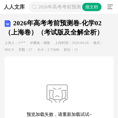
人人文库
2026年高考考前预测卷-化学02（上
搜文档
2026年高考考前预测卷-化学02
（上海卷）（考试版及全解全析）
上传人：1***
IP属地：湖南
上传时间：2026-04-20
格式：
DOCX
页数：27
大小：2.75MB
积分：15
预览加载失败，请重新加载试试~