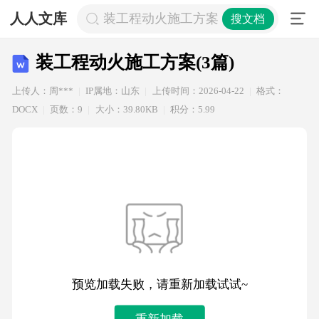
人人文库
装工程动火施工方案(3篇)
搜文档
装工程动火施工方案(3篇)
上传人：周***
IP属地：山东
上传时间：2026-04-22
格式：
DOCX
页数：9
大小：39.80KB
积分：5.99
预览加载失败，请重新加载试试~
重新加载