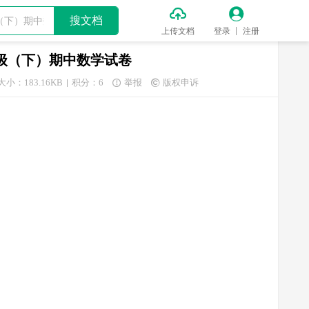


搜文档
上传文档
登录
注册
年级（下）期中数学试卷
大小：183.16KB
积分：6
举报
版权申诉

