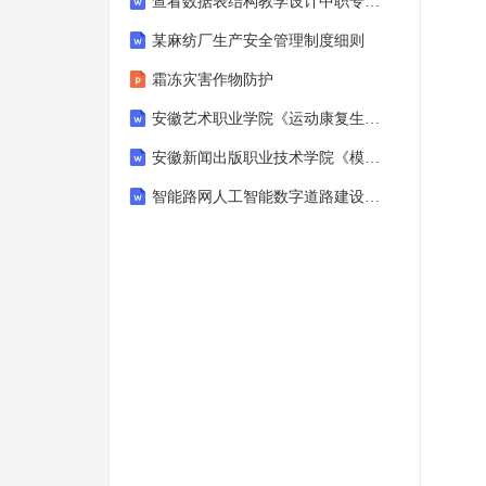
查看数据表结构教学设计中职专业课-MySQL数据库-计算机类-电子与信息大类
某麻纺厂生产安全管理制度细则
霜冻灾害作物防护
安徽艺术职业学院《运动康复生物力学》2025-2026学年期末试卷
安徽新闻出版职业技术学院《模拟导游》2025-2026学年期末试卷
智能路网人工智能数字道路建设项目需求