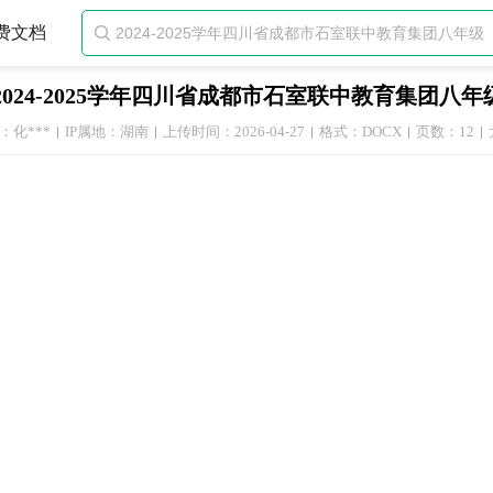
费文档

2024-2025学年四川省成都市石室联中教育集团八
：化***
IP属地：湖南
上传时间：2026-04-27
格式：DOCX
页数：12