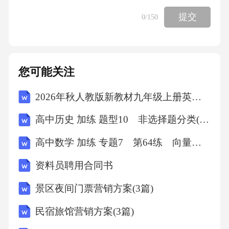
提交
0
/150
您可能关注
2026年秋人教版新教材九年级上册英语Unit 1单元测试A卷（含答案）
高中历史 加练 题型10 非选择题分类(二)
高中数学 加练 专题7 第64练 向量法求空间角
资料员聘用合同书
景区夜间门票营销方案(3篇)
民宿旅馆营销方案(3篇)