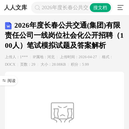
人人文库
2026年度长春公共交通(集团)有限
搜文档
2026年度长春公共交通(集团)有限
责任公司一线岗位社会化公开招聘（1
00人）笔试模拟试题及答案解析
上传人：1***
IP属地：河北
上传时间：2026-04-27
格式：
DOCX
页数：29
大小：28.08KB
积分：5.99
阅读