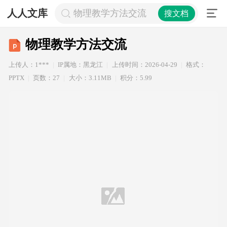
人人文库
物理教学方法交流
搜文档
物理教学方法交流
上传人：1***
IP属地：黑龙江
上传时间：2026-04-29
格式：
PPTX
页数：27
大小：3.11MB
积分：5.99