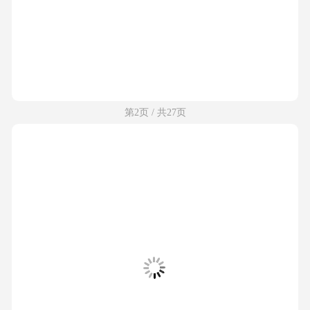
第2页 / 共27页