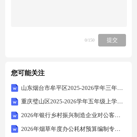
提交
0
/150
您可能关注
山东烟台市牟平区2025-2026学年三年级上学期期末语文试题（文字版含答案）
重庆璧山区2025-2026学年五年级上学期期末语文试卷（文字版含答案）
2026年银行乡村振兴制造企业对公客户经理银行招聘考试笔试试题（含答案）
2026年烟草年度办公耗材预算编制专员烟草公司招聘考试笔试试题（含答案）