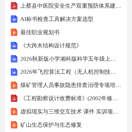
上蔡县中医院安全生产双重预防体系建设工作实施方案
AI标书检查工具解决方案选型
最佳职业规划书
《大跨木结构设计规范》
2026秋新版小学湘科版科学五年级上册教学设计（附目录）适用于新课标
2026年飞控算法工程（无人机控制技术）试题及答案
煤矿管理人员事故隐患排查治理专项培训课件
《工程勘察设计收费标准》(2002年修订本)
虚拟现实与三维交互技术 课件 实训项目3 开发虚拟文旅虚拟交互项目的技术实操
矿山生态保护与生态修复