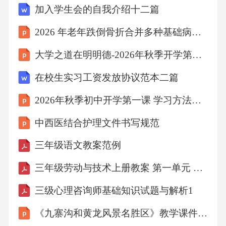
加入学生会的自我介绍十二篇
2026 年老年跌倒骨折合并多种基础病护理个案分享
大学之道在明明德-2026年秋季开学第一课
在校生实习工资发放协议范本二篇
2026年秋季初中开学第一课 学习方法与效率提升教学设计
中西医结合护理文件书写规范
三年级语文教案范例
三年级劳动与技术上册教案 第一单元 纸工初步（苏教版）
三级心理咨询师基础知识试题与解析1
《九寨沟和黄龙风景名胜区》教学课件-2025-2026学年辽海版（新教材）小学美术二年级下册