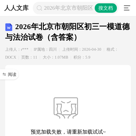
人人文库
2026年北京市朝阳区初三一模道德与
搜文档
2026年北京市朝阳区初三一模道德
与法治试卷（含答案）
上传人：r***
IP属地：四川
上传时间：2026-04-30
格式：
DOCX
页数：11
大小：1.07MB
积分：5.9
阅读
预览加载失败，请重新加载试试~