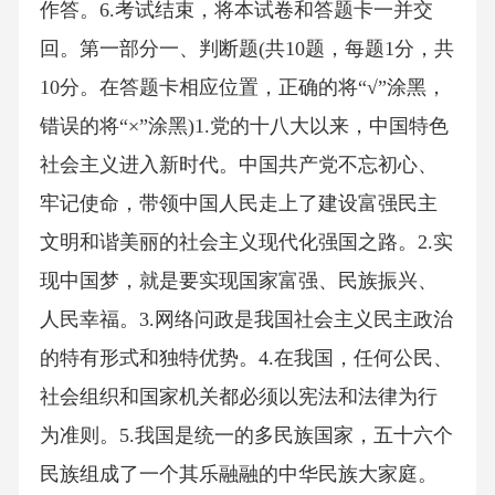
作答。6.考试结束，将本试卷和答题卡一并交
回。第一部分一、判断题(共10题，每题1分，共
10分。在答题卡相应位置，正确的将“√”涂黑，
错误的将“×”涂黑)1.党的十八大以来，中国特色
社会主义进入新时代。中国共产党不忘初心、
牢记使命，带领中国人民走上了建设富强民主
文明和谐美丽的社会主义现代化强国之路。2.实
现中国梦，就是要实现国家富强、民族振兴、
人民幸福。3.网络问政是我国社会主义民主政治
的特有形式和独特优势。4.在我国，任何公民、
社会组织和国家机关都必须以宪法和法律为行
为准则。5.我国是统一的多民族国家，五十六个
民族组成了一个其乐融融的中华民族大家庭。