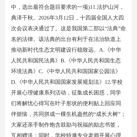
中，选出最符合题目要求的一项)11.法护山河，
典泽千秋。2026年3月12日，十四届全国人大四
次会议表决通过了。这是我国第二部以“法典”命
名的法律。该法典的出台有利于在法治轨道上
推动新时代生态文明建设行稳致远。A.《中华
人民共和国民法典》B.《中华人民共和国生态
环境法典》C.《中华人民共和国国家公园法》
D.《中华人民共和国国家发展规划法》12.学校
开展心理健康系列活动，征集成长困惑，同学
们将解忧心得写在叶子形状的便利贴上回应同
伴烦恼，共同拼成一棵生机盎然的“成长大树”；
大家还亲手制作饱含鼓励与祝福的励志书签，
互相赠送；同时，学校特邀专业老师开展心理