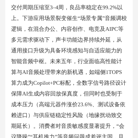
交付周期压缩至3–4周，良品率稳定在99.2%以
上。下游应用场景裂变催生“场景专属”音频调校
逻辑，在混合办公、内容创作、电竞及AIPC等
多元需求驱动下，声卡功能边界持续外延，从
通用接口升级为具备环境感知与自适应能力的
智能音频中枢。未来五年，行业面临高性能计
算与AI音频处理带来的新机遇，如端侧1TOPS
算力成为Copilot+PC标配，全数字信号路径设计
保障AI生成内容回放保真度，但同时也受制于
成本压力（高端元器件涨价23.6%、测试设备依
赖进口）与供应链稳定性风险（地缘扰动致交
期延长）。消费者对音质敏感度显著提升，“会
议降噪”“耳机推力”等音频问题成差评主因，且