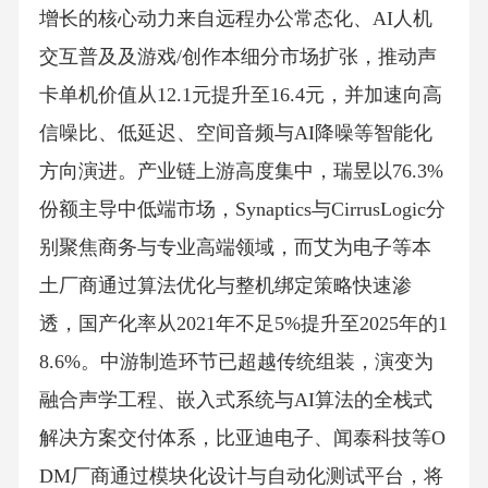
增长的核心动力来自远程办公常态化、AI人机
交互普及及游戏/创作本细分市场扩张，推动声
卡单机价值从12.1元提升至16.4元，并加速向高
信噪比、低延迟、空间音频与AI降噪等智能化
方向演进。产业链上游高度集中，瑞昱以76.3%
份额主导中低端市场，Synaptics与CirrusLogic分
别聚焦商务与专业高端领域，而艾为电子等本
土厂商通过算法优化与整机绑定策略快速渗
透，国产化率从2021年不足5%提升至2025年的1
8.6%。中游制造环节已超越传统组装，演变为
融合声学工程、嵌入式系统与AI算法的全栈式
解决方案交付体系，比亚迪电子、闻泰科技等O
DM厂商通过模块化设计与自动化测试平台，将