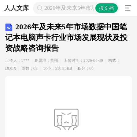
人人文库
2026年及未来5年市场数据中国笔
搜文档
2026年及未来5年市场数据中国笔
记本电脑声卡行业市场发展现状及投
资战略咨询报告
上传人：1***
IP属地：贵州
上传时间：2026-04-30
格式：
DOCX
页数：63
大小：516.85KB
积分：60