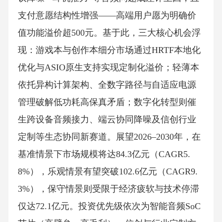
支付意愿结构性增强——高端用户愿为明确价
值功能溢价超500元。基于此，三大核心机会浮
现：游戏本与创作本细分市场通过HRTF本地化
优化与ASIO原生支持实现定制化溢价；轻薄本
依托异构计算架构、全数字路径与自适应电源
管理破解低功耗高保真矛盾；数字化转型则催
生跨设备音频接力、端云协同降噪及信创行业
定制等生态协同新赛道。展望2026–2030年，在
基准情景下市场规模将达84.3亿元（CAGR5.
8%），乐观情景有望突破102.6亿元（CAGR9.
3%），保守情景则受限于经济疲软与技术停滞
仅达72.1亿元。投资优先级依次为智能音频SoC