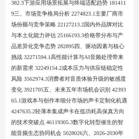
382.3下游应用场景拓展与终端适配趋势 181411
9三、市场竞争格局分析 2274823.1主要厂商市
场份额与竞争策略 22127213.2国内外品牌对比
与本土化能力评估 25166193.3价格带分布与产
品差异化竞争态势 282895四、驱动因素与核心
挑战 32271594.1高性能计算与AI音频处理带来
的新需求 32249154.2成本压力与供应链稳定性
风险 3562974.3消费者对音质体验升级的敏感度
变化 3921705五、未来五年市场机会识别 42393
65.1游戏本与创作本细分市场的声卡定制化机遇
4247635.2轻薄本集成声卡在低功耗高保真方向
的技术突破点 46119305.3数字化转型催生的智
能音频生态协同机会 5028026六、2026-2030年