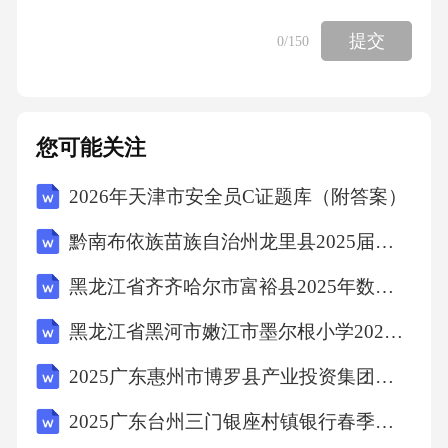
提交
0
/150
您可能关注
2026年天津市安全员C证题库（附答案）
黔南布依族苗族自治州龙里县2025届四下数学期中教学质量检测模拟试题（含解析）
黑龙江省齐齐哈尔市富裕县2025年数学四年级下学期期中统考模拟试题（含答案解析）
黑龙江省黑河市嫩江市墨尔根小学2025年数学三年级下学期期末预测试题含解析
2025广东惠州市博罗县产业投资集团有限公司下属子公司招聘综合及笔试历年典型考点题库附带答案详解
2025广东台州三门银座村镇银行春季校园招聘笔试历年典型考题及考点剖析附带答案详解