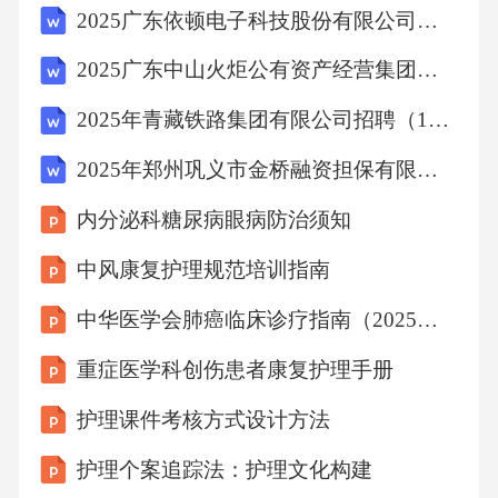
2025广东依顿电子科技股份有限公司招聘化学实验室工程师等岗位测试笔试历年常考点试题专练附带答案详解
2025广东中山火炬公有资产经营集团有限公司招聘区属企业高级经营管理人员2人笔试历年难易错考点试卷带答案解析
2025年青藏铁路集团有限公司招聘（172人）笔试历年典型考点题库附带答案详解
2025年郑州巩义市金桥融资担保有限公司公开招聘3名笔试历年难易错考点试卷带答案解析
内分泌科糖尿病眼病防治须知
中风康复护理规范培训指南
中华医学会肺癌临床诊疗指南（2025版）解读课件
重症医学科创伤患者康复护理手册
护理课件考核方式设计方法
护理个案追踪法：护理文化构建