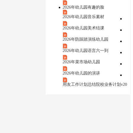
2026年幼儿园有趣的脸
2026年幼儿园音乐素材
2026年幼儿园美术结课
2026年防踩踏演练幼儿园
余2页可下载查看
2026年幼儿园语言六一到
2026年菜市场幼儿园
文档
2026年幼儿园的演讲
容提供方，若内容存在侵权，请进行举报或认领
用友工作计划总结院校业务计划v20