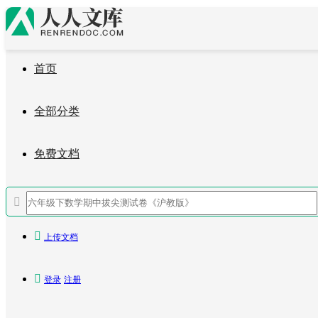
首页
全部分类
免费文档


上传文档
搜文档

登录
注册