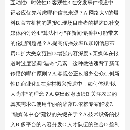
互动性C.时效性D.客观性3.在突发事件报道中，
记者应优先考虑哪种信息来源？A.网络大V的爆
料B.官方机构的通报C.现场目击者的描述D.社交
媒体的讨论4.“算法推荐”在新闻传播中可能带来
的伦理问题是？A.提高传播效率B.加剧信息茧
房C.扩大受众范围D.增强内容深度5.某媒体在报
道时过度强调“猎奇”元素，这种做法违背了新闻
传播的哪种原则？A.客观公正B.服务公众C.创新
性D.商业化6.在乡村振兴报道中，如何体现“以
人为本”的理念？A.突出政府政绩B.关注农民的
真实需求C.使用华丽的辞藻D.依赖专家解读7.
“融媒体中心”建设的关键在于？A.技术设备的投
入B.多平台的内容分发C.人才队伍的整合D.盈利