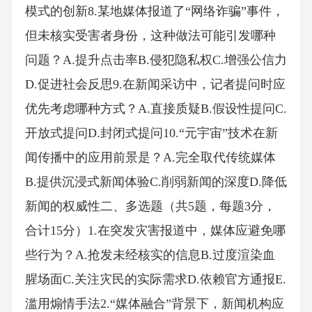
模式的创新8.某地媒体报道了“网络诈骗”事件，
但未核实受害者身份，这种做法可能引发哪种
问题？A.提升点击率B.侵犯隐私权C.增强公信力
D.促进社会反思9.在新闻采访中，记者提问时应
优先考虑哪种方式？A.直接质疑B.假设性提问C.
开放式提问D.封闭式提问10.“元宇宙”技术在新
闻传播中的应用前景是？A.完全取代传统媒体
B.提供沉浸式新闻体验C.削弱新闻的深度D.降低
新闻的权威性二、多选题（共5题，每题3分，
合计15分）1.在突发灾害报道中，媒体应避免哪
些行为？A.抢发未经核实的信息B.过度渲染血
腥场面C.关注灾民的实际需求D.依赖官方通报E.
滥用煽情手法2.“媒体融合”背景下，新闻机构应