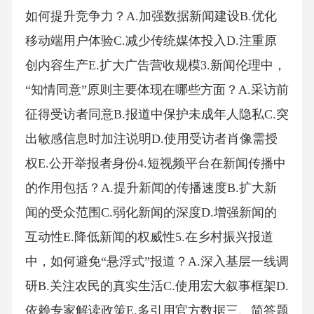
如何提升竞争力？A.加强数据新闻建设B.优化
移动端用户体验C.减少传统媒体投入D.注重原
创内容生产E.扩大广告营收规模3.新闻伦理中，
“知情同意”原则主要体现在哪些方面？A.采访前
征得受访者同意B.报道中保护未成年人隐私C.突
出敏感信息时加注说明D.使用受访者肖像需授
权E.公开举报者身份4.短视频平台在新闻传播中
的作用包括？A.提升新闻的传播速度B.扩大新
闻的受众范围C.弱化新闻的深度D.增强新闻的
互动性E.降低新闻的权威性5.在乡村振兴报道
中，如何避免“悬浮式”报道？A.深入基层一线调
研B.关注农民的真实生活C.使用宏大叙事框架D.
依赖专家解读政策E.多引用官方数据三、简答题