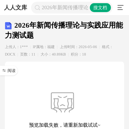
人人文库
2026年新闻传播理论与实践应用能力
搜文档
2026年新闻传播理论与实践应用能
力测试题
上传人：1***
IP属地：福建
上传时间：2026-05-06
格式：
DOCX
页数：11
大小：40.89KB
积分：18
阅读
预览加载失败，请重新加载试试~