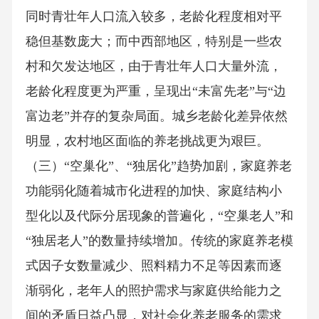
同时青壮年人口流入较多，老龄化程度相对平
稳但基数庞大；而中西部地区，特别是一些农
村和欠发达地区，由于青壮年人口大量外流，
老龄化程度更为严重，呈现出“未富先老”与“边
富边老”并存的复杂局面。城乡老龄化差异依然
明显，农村地区面临的养老挑战更为艰巨。
（三）“空巢化”、“独居化”趋势加剧，家庭养老
功能弱化随着城市化进程的加快、家庭结构小
型化以及代际分居现象的普遍化，“空巢老人”和
“独居老人”的数量持续增加。传统的家庭养老模
式因子女数量减少、照料精力不足等因素而逐
渐弱化，老年人的照护需求与家庭供给能力之
间的矛盾日益凸显，对社会化养老服务的需求