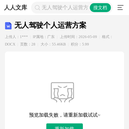
人人文库
无人驾驶个人运营方案
搜文档
无人驾驶个人运营方案
上传人：1***
IP属地：广东
上传时间：2026-05-09
格式：
DOCX
页数：28
大小：55.46KB
积分：5.99
预览加载失败，请重新加载试试~
重新加载