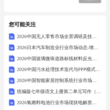
4.3市场推广策略性
您可能关注
五、无人驾驶个人运营方案
2026中国无人零售市场全景调研及技术趋势与商业模式创新研究报告
5.1技术瓶颈突破路径
2026日本汽车制造业行业市场动态-增长策略与金融投资价值潜力分析咨询文档
2026中国玻璃微珠道路标线材料反光性能与耐久性测试报告
5.2法律监管框架构建
2026中国污水处理技术迭代与PPP模式可持续性评估
5.3社会接受度提升策略
2026中国智能家居控制系统行业市场现状用户体验分析及投资评估发展前景研究分析报告
统编版七年级语文上册第二单元写作（学会记事）学习任务单
5.4商业模式创新路径
2026氢燃料电池行业市场现状电解质材料分析及功率密度优化报告
六、无人驾驶个人运营方案