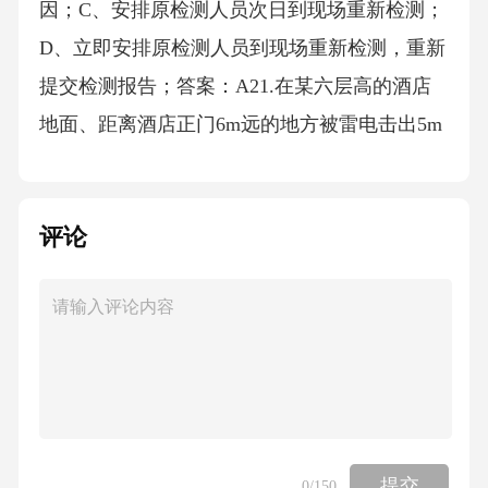
评论
提交
0
/150