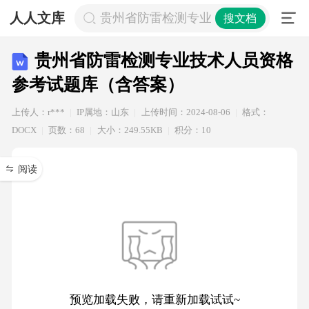
人人文库
贵州省防雷检测专业技术人员资格参
搜文档
贵州省防雷检测专业技术人员资格
参考试题库（含答案）
上传人：r***
IP属地：山东
上传时间：2024-08-06
格式：
DOCX
页数：68
大小：249.55KB
积分：10
阅读
预览加载失败，请重新加载试试~