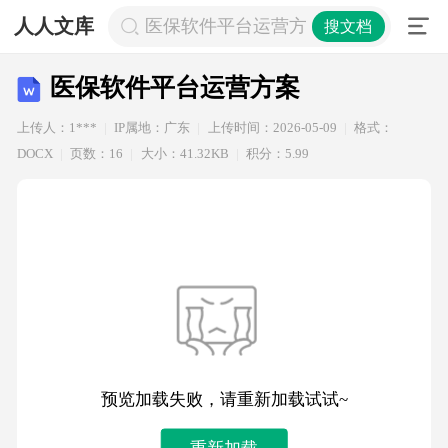
人人文库
医保软件平台运营方案
搜文档
医保软件平台运营方案
上传人：1***
IP属地：广东
上传时间：2026-05-09
格式：
DOCX
页数：16
大小：41.32KB
积分：5.99
预览加载失败，请重新加载试试~
重新加载