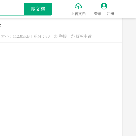


搜文档
上传文档
登录
注册
告
大小：112.85KB
积分：80
举报
版权申诉

