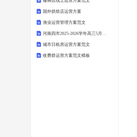
修脚店线上运营方案范文
国外烘焙店运营方案
渔业运营管理方案范文
河南四市2025-2026学年高三5月质量检测(许济平洛四模)物理试卷
城市日租房运营方案范文
收费群运营方案范文模板