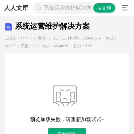
人人文库
系统运营维护解决方案
搜文档
系统运营维护解决方案
上传人：1***
IP属地：广东
上传时间：2026-05-09
格式：
DOCX
页数：20
大小：45.46KB
积分：5.99
预览加载失败，请重新加载试试~
重新加载