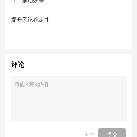
五、预期效果
提升系统稳定性
提升系统安全性
提升系统效率
评论
提升用户体验
降低运维成本
六、风险评估与应对策略
提交
0
/150
技术风险