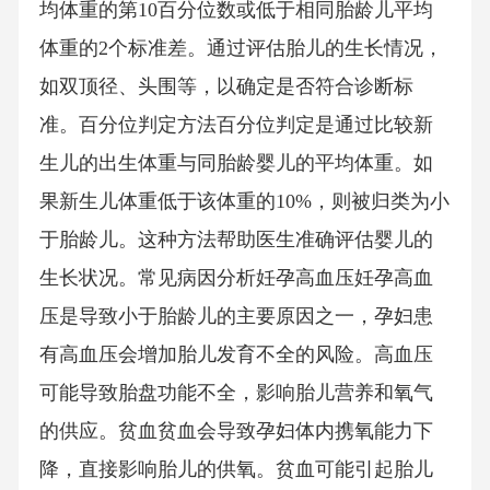
均体重的第10百分位数或低于相同胎龄儿平均
体重的2个标准差。通过评估胎儿的生长情况，
如双顶径、头围等，以确定是否符合诊断标
准。百分位判定方法百分位判定是通过比较新
生儿的出生体重与同胎龄婴儿的平均体重。如
果新生儿体重低于该体重的10%，则被归类为小
于胎龄儿。这种方法帮助医生准确评估婴儿的
生长状况。常见病因分析妊孕高血压妊孕高血
压是导致小于胎龄儿的主要原因之一，孕妇患
有高血压会增加胎儿发育不全的风险。高血压
可能导致胎盘功能不全，影响胎儿营养和氧气
的供应。贫血贫血会导致孕妇体内携氧能力下
降，直接影响胎儿的供氧。贫血可能引起胎儿