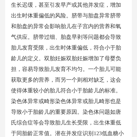
生长迟缓，甚至引发早产或其他并发症，增加
出生时体重偏低的风险。脐带与胎盘异常脐带
和胎盘的异常会影响胎儿在子宫内的营养和氧
气供应。脐带过细、胎盘早剥等问题都会导致
胎儿发育受限，出生时体重偏低，符合小于胎
龄儿的定义。双胎妊娠双胎妊娠增加了母婴负
担，容易导致胎儿发育不均匀。一个胎儿可能
获取更多的营养，而另一个则相对缺乏，这会
使得体重较小的胎儿符合小于胎龄儿的标准。
染色体异常或畸形染色体异常或胎儿畸形也是
导致小于胎龄儿的重要原因。染色体问题如唐
氏综合症等会导致胎儿生长受限，出生体重低
于同胎龄正常值。潜在并发症识别123低血糖小