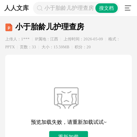
人人文库
小于胎龄儿护理查房
搜文档
小于胎龄儿护理查房
上传人：1***
IP属地：江西
上传时间：2026-05-09
格式：
PPTX
页数：33
大小：15.59MB
积分：20
预览加载失败，请重新加载试试~
重新加载