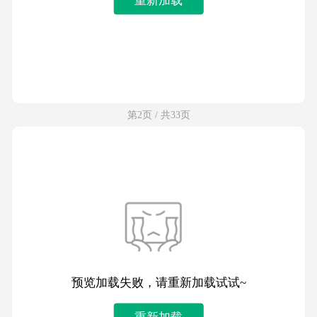
第2页 / 共33页
预览加载失败，请重新加载试试~
重新加载