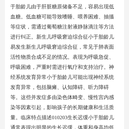
于胎龄儿由于肝脏糖原储备不足，容易出现低
血糖。低血糖可能导致嗜睡、喂养困难、抽搐
等症状，需通过葡萄糖注射液静脉滴注等方法
进行纠正。新生儿呼吸窘迫综合征小于胎龄儿
易发生新生儿呼吸窘迫综合征，常见于肺表面
活性物质合成不足的情况。表现为呼吸急促、
呼吸困难，严重时需进行氧疗和支持治疗。神
经系统发育异常小于胎龄儿可能出现神经系统
发育异常，包括脑瘫、认知障碍、听力障碍
等。这些并发症多由染色体畸变、慢性宫内感
染等因素引起，影响孩子的长期健康和生活质
量。临床特点描述010203生长迟缓小于胎龄儿
通常表现出明显的生长迟缓，体重和身高均低