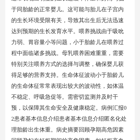
于同胎龄的正常婴儿。这可能与胎儿在子宫内
的生长环境受限有关，导致其出生后无法迅速
达到预期的生长发育水平。喂养挑战由于吸吮
力弱、胃容量小等问题，小于胎龄儿在喂养过
程中面临诸多挑战。母乳喂养困难重重，需要
特别关注喂养方式的选择与调整，确保婴儿获
得足够的营养支持。生命体征波动小于胎龄儿
的生命体征常常表现出较大的波动性，如体温
不稳定、呼吸急促等。需密切监测并及时干
预，以保障其生命安全及健康稳定。病例汇报0
2患者基本信息介绍患者基本信息介绍匿名化处
理胎龄出生体重。病史摘要回顾孕期高危因素