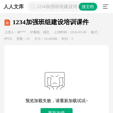
人人文库
1234加强班组建设培训课件
搜文档
1234加强班组建设培训课件
上传人：碎***
IP属地：湖北
上传时间：2026-05-09
格式：
PPTX
页数：33
大小：10.40MB
积分：5
预览加载失败，请重新加载试试~
重新加载