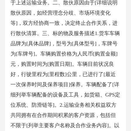
于上述运输业务。二、散伙原因由于[详细说明
散伙原因，如经营理念分歧、市场环境变化
等]，双方经协商一致，决定终止合作关系，进
行散伙清算。三、标的物及服务描述1.货车车辆
品牌为[具体品牌]，型号为[具体型号]，车牌号
为[车牌号]。车辆购置价格为人民币[购置金额]
元，购置时间为[购置日期]。车辆目前状况良
好，行驶里程为[里程数]公里，已进行了[最近
一次保养时间及保养项目]保养。车辆配备了[详
细列举车辆配备的设备及工具，如货箱、GPS定
位系统、防滑链等]。2.运输业务相关权益双方
共同拥有在合作期间积累的客户资源，包括但
不限于[列举主要客户名称及合作业务内容]。以