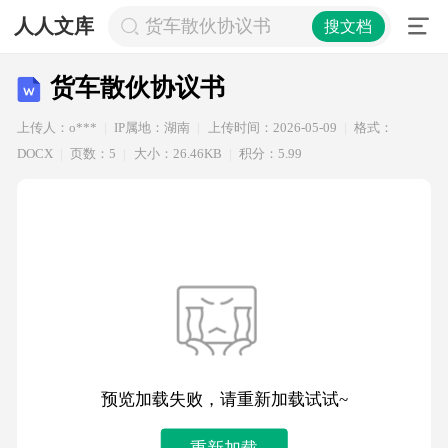
人人文库
货车散伙协议书
搜文档
货车散伙协议书
上传人：o***
IP属地：湖南
上传时间：2026-05-09
格式：
DOCX
页数：5
大小：26.46KB
积分：5.99
预览加载失败，请重新加载试试~
重新加载