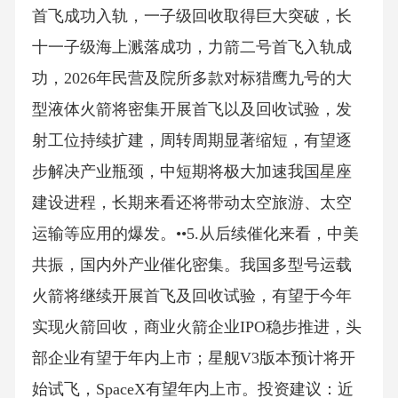
首飞成功入轨，一子级回收取得巨大突破，长
十一子级海上溅落成功，力箭二号首飞入轨成
功，2026年民营及院所多款对标猎鹰九号的大
型液体火箭将密集开展首飞以及回收试验，发
射工位持续扩建，周转周期显著缩短，有望逐
步解决产业瓶颈，中短期将极大加速我国星座
建设进程，长期来看还将带动太空旅游、太空
运输等应用的爆发。••5.从后续催化来看，中美
共振，国内外产业催化密集。我国多型号运载
火箭将继续开展首飞及回收试验，有望于今年
实现火箭回收，商业火箭企业IPO稳步推进，头
部企业有望于年内上市；星舰V3版本预计将开
始试飞，SpaceX有望年内上市。投资建议：近