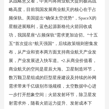
从战略意义看，中美均将商业航天提到极高战
略高度，目前我国发展商业航天的核心在于占
频保轨。美国提出“确保太空优势”，SpaceX的
星舰进展顺利，蓝色起源新格伦火箭回收成
功，我国星座“占频保轨”需求更加迫切。“十五
五”首次提出“航天强国”，后续政策细则密集发
布，从产业和资本两方面支持商业航天产业发
展，产业发展进入快车道。•2.从商业价值看，
商业航天的空间是星辰大海。卫星制造环节，
数万颗卫星组成的巨型星座建设及持续的补网
需求带来千亿级别市场规模，太空数据中心进
一步打开想象空间；火箭发射环节，除卫星发
射需求外，随着火箭运力提升、发射成本下