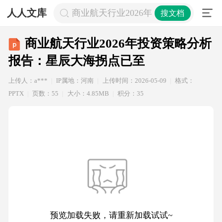
人人文库
商业航天行业2026年投资策略分析报
搜文档
商业航天行业2026年投资策略分析
报告：星辰大海拐点已至
上传人：a***
IP属地：河南
上传时间：2026-05-09
格式：
PPTX
页数：55
大小：4.85MB
积分：35
预览加载失败，请重新加载试试~