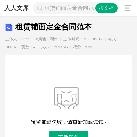
人人文库
租赁铺面定金合同范本
搜文档
租赁铺面定金合同范本
上传人：z***
IP属地：湖南
上传时间：2026-05-12
格式：
DOCX
页数：4
大小：25.93KB
积分：5.99
预览加载失败，请重新加载试试~
重新加载