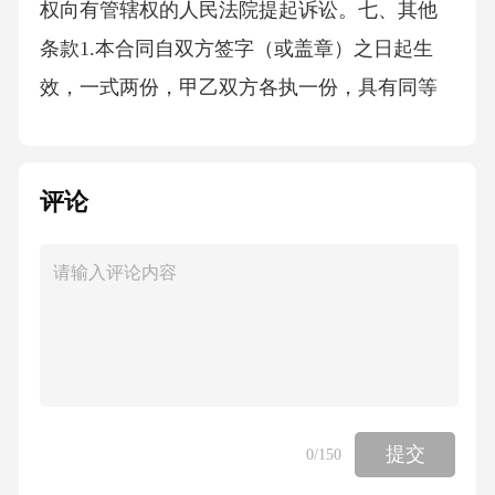
权向有管辖权的人民法院提起诉讼。七、其他
条款1.本合同自双方签字（或盖章）之日起生
效，一式两份，甲乙双方各执一份，具有同等
法律效力。2.本合同未尽事宜，可由双方另行签
订
评论
提交
0
/150