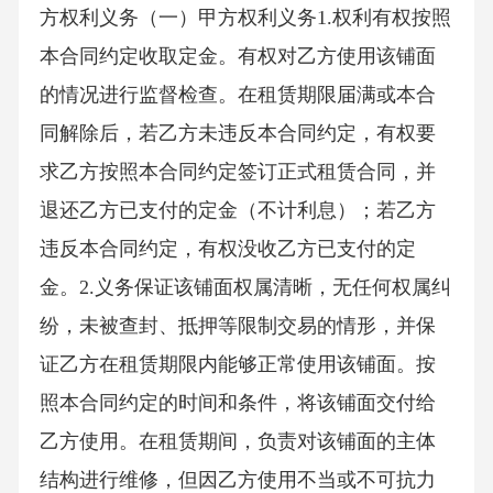
方权利义务（一）甲方权利义务1.权利有权按照
本合同约定收取定金。有权对乙方使用该铺面
的情况进行监督检查。在租赁期限届满或本合
同解除后，若乙方未违反本合同约定，有权要
求乙方按照本合同约定签订正式租赁合同，并
退还乙方已支付的定金（不计利息）；若乙方
违反本合同约定，有权没收乙方已支付的定
金。2.义务保证该铺面权属清晰，无任何权属纠
纷，未被查封、抵押等限制交易的情形，并保
证乙方在租赁期限内能够正常使用该铺面。按
照本合同约定的时间和条件，将该铺面交付给
乙方使用。在租赁期间，负责对该铺面的主体
结构进行维修，但因乙方使用不当或不可抗力