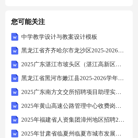
您可能关注
中学教学设计与教案设计模板
黑龙江省齐齐哈尔市龙沙区2025-2026学年数学三下期中调研试题（含解析）
2025广东湛江市坡头区（湛江高新区）选聘国有企业管理人员5人笔试历年备考题库附带答案详解
黑龙江省黑河市嫩江县2025-2026学年三下数学期末调研模拟试题（含解析）
2025广东南方文交所招聘项目助理实习生2人笔试历年典型考点题库附带答案详解
2025年黄山高速公路管理中心收费岗见习人员招聘10人笔试历年典型考点题库附带答案详解
2025年福建省人资集团漳州地区招聘2人笔试历年备考题库附带答案详解
2025年甘肃省临夏州临夏市城市发展投资集团招聘15人笔试历年常考点试题专练附带答案详解