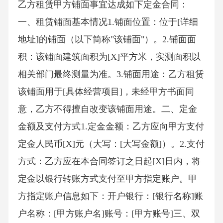
乙方租赁甲方铺面事宜达成如下定金合同：
一、租赁铺面基本情况1.铺面位置：位于[详细
地址]的铺面（以下简称"该铺面"）。2.铺面面
积：该铺面建筑面积为[X]平方米，实测面积以
相关部门最终测量为准。3.铺面用途：乙方租赁
该铺面用于[具体经营项目]，未经甲方书面同
意，乙方不得擅自改变该铺面用途。二、定金
金额及支付方式1.定金金额：乙方应向甲方支付
定金人民币[X]元（大写：[大写金额]）。2.支付
方式：乙方应在本合同签订之日起[X]日内，将
定金以银行转账方式支付至甲方指定账户。甲
方指定账户信息如下：开户银行：[银行名称]账
户名称：[甲方账户名]账号：[甲方账号]三、双