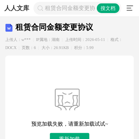
人人文库
租赁合同金额变更协议
搜文档
租赁合同金额变更协议
上传人：w***
IP属地：湖南
上传时间：2026-05-11
格式：
DOCX
页数：6
大小：26.91KB
积分：5.99
预览加载失败，请重新加载试试~
重新加载