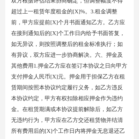
双方根据评估结果协商确定，但调整幅度不得
超过上一租赁年度租金的[X]%。3.租金调整
前，甲方应提前[X]个月书面通知乙方。乙方应
在接到通知后的[X]个工作日内给予书面答复，
如无异议，则按照调整后的租金标准执行；如
有异议，双方应进一步协商解决。六、押金及
其他费用1.押金乙方应在签订本协议之日向甲方
支付押金人民币[X]元。押金用于担保乙方在租
赁期间按照本协议约定履行义务，如乙方违反
本协议约定，甲方有权扣除相应押金作为违约
金。在租赁期满或本协议提前解除后，如乙方
无违约行为，甲方应在乙方交还租赁物并结清
所有费用后的[X]个工作日内将押金无息退还乙