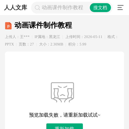
人人文库
动画课件制作教程
搜文档
动画课件制作教程
上传人：王***
IP属地：黑龙江
上传时间：2026-05-11
格式：
PPTX
页数：27
大小：2.30MB
积分：5.99
预览加载失败，请重新加载试试~
重新加载