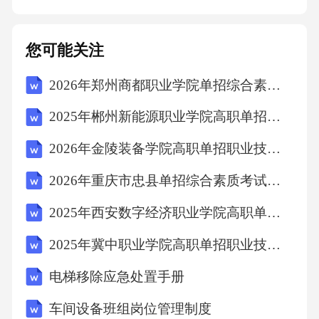
决，甲方在协助过程中产生的合理费用（如调
查费用、调解费用等）由乙方承担。五、违约
您可能关注
责任（一）甲方违约责任1.若甲方违反本补充协
2026年郑州商都职业学院单招综合素质考试题库附参考答案详解【B卷】
议约定，未按照主租赁合同约定向乙方提供符
合居住条件的房屋或未及时修复房屋设施设备
2025年郴州新能源职业学院高职单招职业技能考试模拟试卷含答案详解【模拟题】
故障影响乙方饲养宠物的，甲方应承担违约责
2026年金陵装备学院高职单招职业技能考试模拟试卷附参考答案详解（预热题）
任。甲方应按照主租赁合同租金总额%的标准向
2026年重庆市忠县单招综合素质考试题库含答案详解【A卷】
乙方支付违约金，并赔偿乙方因此遭受的直接
损失（如因房屋问题导致宠物生病的医疗费用
2025年西安数字经济职业学院高职单招职业适应性测试考试题库及答案详解（名师系列）
等）。2.若甲方无故干涉乙方正常饲养宠物或滥
2025年冀中职业学院高职单招职业技能考试题库及答案详解（真题汇编）
用检查权利给乙方造成不必要麻烦的，甲方应
电梯移除应急处置手册
向乙方赔礼道歉，并按照主租赁合同租金总额%
车间设备班组岗位管理制度
的标准向乙方支付违约金。（二）乙方违约责