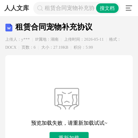
人人文库
租赁合同宠物补充协议
搜文档
租赁合同宠物补充协议
上传人：y***
IP属地：湖南
上传时间：2026-05-11
格式：
DOCX
页数：6
大小：27.19KB
积分：5.99
预览加载失败，请重新加载试试~
重新加载