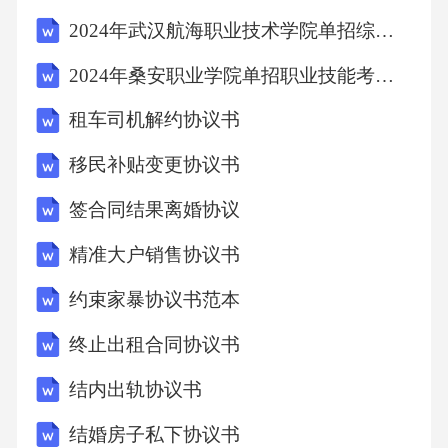
协商不成的，任何一方均有权向有管辖权的人
2024年武汉航海职业技术学院单招综合素质考试模拟试卷附答案详解【培优B卷】
民法院提起诉讼。六、其他条款1.本协议自双方
2024年桑安职业学院单招职业技能考试题库附答案详解（综合卷）
签字（或盖章）之日起生效，一式两份，甲乙
租车司机解约协议书
双方各执一份，具有
移民补贴变更协议书
签合同结果离婚协议
精准大户销售协议书
约束家暴协议书范本
终止出租合同协议书
结内出轨协议书
结婚房子私下协议书