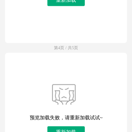
第4页 / 共5页
预览加载失败，请重新加载试试~
重新加载