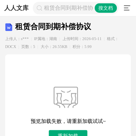
人人文库
租赁合同到期补偿协议
搜文档
租赁合同到期补偿协议
上传人：s***
IP属地：湖南
上传时间：2026-05-11
格式：
DOCX
页数：5
大小：26.55KB
积分：5.99
预览加载失败，请重新加载试试~
重新加载