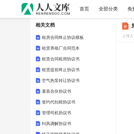
首页
全部分类
免
相关文档
上传人
租房合同终止协议模板
租赁养殖厂合同范本
租赁合同租用协议书
租赁提前终止协议书
空气热泵转让协议书
童装合伙协议书
签约代扣税协议书
管理司机协议书
纠风调解协议书