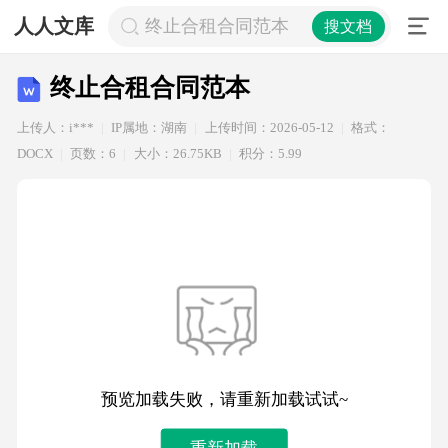
人人文库
终止合租合同范本
搜文档
终止合租合同范本
上传人：i***
IP属地：湖南
上传时间：2026-05-12
格式：
DOCX
页数：6
大小：26.75KB
积分：5.99
预览加载失败，请重新加载试试~
重新加载