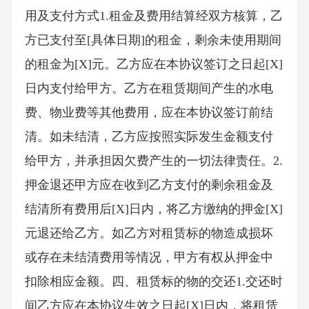
用及支付方式1.租金及费用结算经双方核算，乙
方已支付至[具体日期]的租金，剩余未使用期间
的租金为[X]元。乙方应在本协议签订之日起[X]
日内支付给甲方。乙方在租赁期间产生的水电
费、物业费等其他费用，应在本协议签订前结
清。如未结清，乙方应按照实际发生金额支付
给甲方，并承担因欠费产生的一切法律责任。2.
押金退还甲方应在收到乙方支付的剩余租金及
结清所有费用后[X]日内，将乙方缴纳的押金[X]
元退还给乙方。如乙方对租赁标的物造成损坏
或存在未结清费用等情况，甲方有权从押金中
扣除相应金额。四、租赁标的物的交还1.交还时
间乙方应在本协议生效之日起[X]日内，将租赁