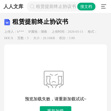
人人文库
租赁提前终止协议书
搜文档
租赁提前终止协议书
上传人：h***
IP属地：湖南
上传时间：2026-05-11
格式：
DOCX
页数：5
大小：26.10KB
积分：5.99
预览加载失败，请重新加载试试~
重新加载