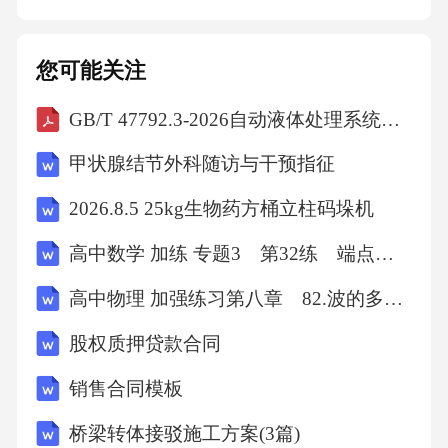
您可能关注
GB/T 47792.3-2026自动液体处理系统第3部分：容量性能的测定、规范和报告
甲状腺结节外科随访与干预指征
2026.8.5 25kg生物药方桶立柱码垛机
高中数学 加练 专题3 第32练 端点效应
高中物理 加强练习第八章 82.波的多解问题
股权质押贷款合同
销售合同模板
桥梁转体接驳施工方案(3篇)