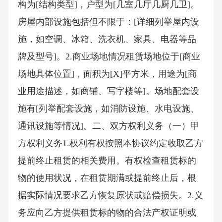
构为[结构类型]，户型为[几室几厅几厨几卫]。
房屋内部设施包括但不限于：[详细列举屋内设
施，如空调、冰箱、洗衣机、家具、电器等品
牌及型号]。2.商业场地情况租赁场地位于[商业
场地具体位置]，面积为[X]平方米，用途为[商
业用途描述，如商铺、写字楼等]。场地配套设
施有[列举配套设施，如消防设施、水电设施、
通讯设施等情况]。二、双方权利义务（一）甲
方权利义务1.权利有权按照本协议约定收取乙方
提前终止租赁的相关费用。有权检查租赁标的
物的使用状况，在租赁期满或提前终止后，根
据实际情况要求乙方恢复原状或赔偿损失。2.义
务应向乙方提供租赁标的物的合法产权证明或