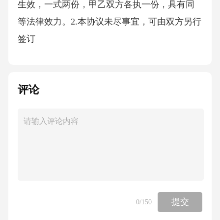
生效，一式两份，甲乙双方各执一份，具有同
等法律效力。2.本协议未尽事宜，可由双方另行
签订
评论
提交
0
/150