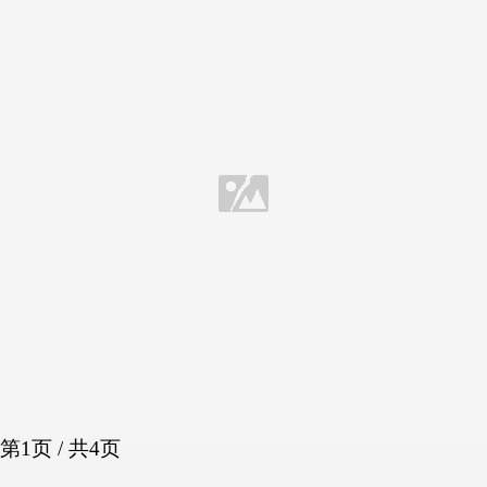
第1页 / 共4页