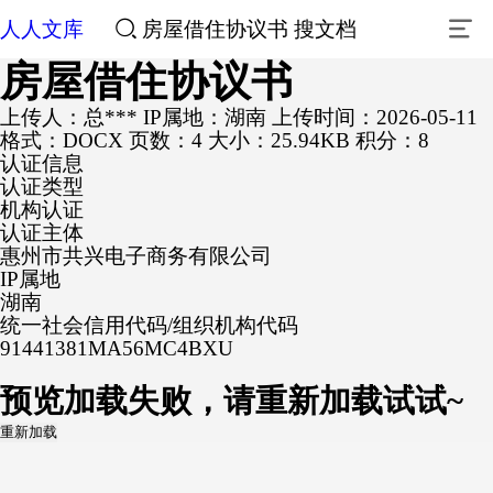
人人文库
房屋借住协议书
搜文档
房屋借住协议书
上传人：总***
IP属地：湖南
上传时间：2026-05-11
格式：DOCX
页数：4
大小：25.94KB
积分：8
认证信息
认证类型
机构认证
认证主体
惠州市共兴电子商务有限公司
IP属地
湖南
统一社会信用代码/组织机构代码
91441381MA56MC4BXU
预览加载失败，请重新加载试试~
重新加载