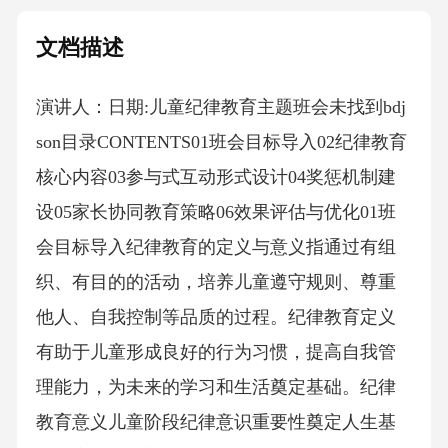
文档描述
演讲人：日期:儿童纪律教育主题班会未找到bdj
son目录CONTENTS01班会目标导入02纪律教育
核心内容03参与式互动形式设计04奖惩机制建
设05家长协同教育策略06效果评估与优化01班
会目标导入纪律教育的定义与意义指通过有组
织、有目的的活动，培养儿童遵守规则、尊重
他人、自我控制等品质的过程。纪律教育定义
有助于儿童形成良好的行为习惯，提高自我管
理能力，为未来的学习和生活奠定基础。纪律
教育意义儿童阶段纪律意识重要性奠定人生基