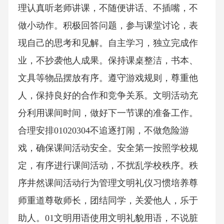
理认真听老师讲课，不随便讲话、不插嘴，不
做小动作。积极回答问题，参与课堂讨论，表
现自己的思考和见解。自主学习，独立完成作
业，不抄袭他人成果。保持课桌整洁，书本、
文具等物品摆放有序。遵守游戏规则，尊重他
人，保持良好的合作和竞争关系。文明活动充
分利用课间时间，做好下一节课的准备工作。
合理安排01020304不追逐打闹，不做危险游
戏，确保课间活动安全。安全第一按照学校规
定，有序进行课间活动，不扰乱学校秩序。秩
序井然课间活动行为管理文明礼仪习惯培养尊
师重道尊敬师长，团结同学，关爱他人，乐于
助人。01文明用语使用文明礼貌用语，不说脏