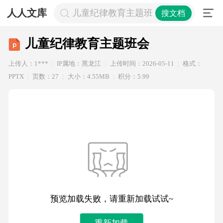
人人文库
儿童纪律教育主题班会
搜文档
儿童纪律教育主题班会
上传人：1***
IP属地：黑龙江
上传时间：2026-05-11
格式：
PPTX
页数：27
大小：4.55MB
积分：5.99
预览加载失败，请重新加载试试~
重新加载