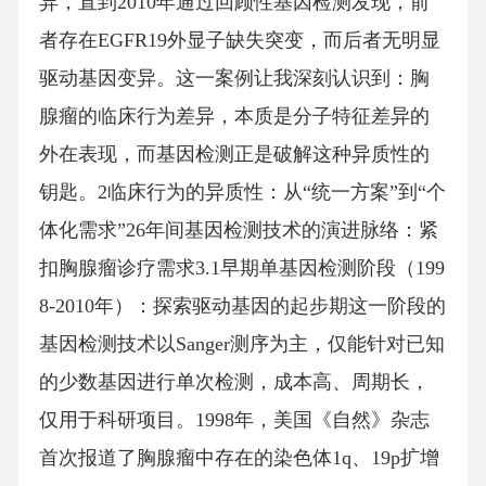
异，直到2010年通过回顾性基因检测发现，前
者存在EGFR19外显子缺失突变，而后者无明显
驱动基因变异。这一案例让我深刻认识到：胸
腺瘤的临床行为差异，本质是分子特征差异的
外在表现，而基因检测正是破解这种异质性的
钥匙。2临床行为的异质性：从“统一方案”到“个
体化需求”26年间基因检测技术的演进脉络：紧
扣胸腺瘤诊疗需求3.1早期单基因检测阶段（199
8-2010年）：探索驱动基因的起步期这一阶段的
基因检测技术以Sanger测序为主，仅能针对已知
的少数基因进行单次检测，成本高、周期长，
仅用于科研项目。1998年，美国《自然》杂志
首次报道了胸腺瘤中存在的染色体1q、19p扩增