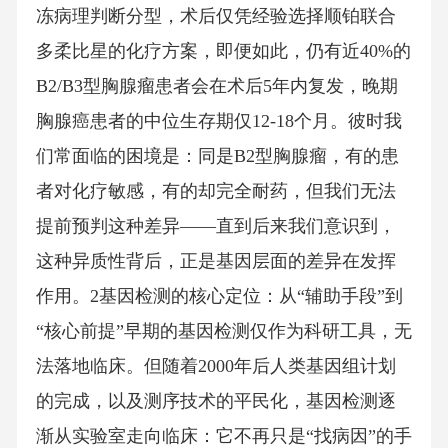
冻病理判断分型，术后仅凭经验选择顺铂联合
多柔比星的化疗方案，即便如此，仍有近40%的
B2/B3型胸腺瘤患者会在术后5年内复发，晚期
胸腺癌患者的中位生存期仅12-18个月。彼时我
们常面临的困境是：同是B2型胸腺瘤，有的患
者对化疗敏感，有的却完全耐药，但我们无法
提前预判这种差异——直到后来我们意识到，
这种异质性背后，正是基因层面的差异在发挥
作用。2基因检测的核心定位：从“辅助手段”到
“核心前提”早期的基因检测仅作为科研工具，无
法落地临床。但随着2000年后人类基因组计划
的完成，以及测序技术的平民化，基因检测逐
渐从实验室走向临床：它不再只是“找病因”的手