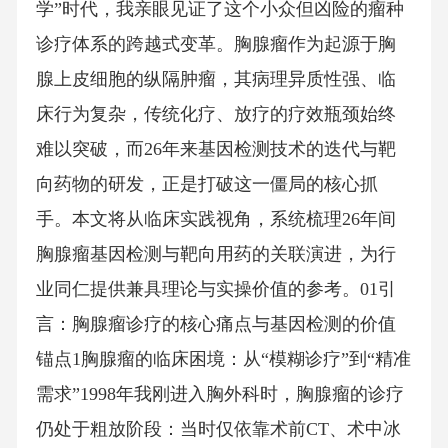
学”时代，我亲眼见证了这个小众但凶险的瘤种
诊疗体系的跨越式变革。胸腺瘤作为起源于胸
腺上皮细胞的纵隔肿瘤，其病理异质性强、临
床行为复杂，传统化疗、放疗的疗效瓶颈始终
难以突破，而26年来基因检测技术的迭代与靶
向药物的研发，正是打破这一僵局的核心抓
手。本文将从临床实践视角，系统梳理26年间
胸腺瘤基因检测与靶向用药的关联演进，为行
业同仁提供兼具理论与实操价值的参考。01引
言：胸腺瘤诊疗的核心痛点与基因检测的价值
锚点1胸腺瘤的临床困境：从“模糊诊疗”到“精准
需求”1998年我刚进入胸外科时，胸腺瘤的诊疗
仍处于粗放阶段：当时仅依靠术前CT、术中冰