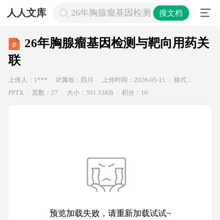
人人文库
26年胸腺瘤基因检测与靶向用药关联
搜文档
26年胸腺瘤基因检测与靶向用药关
联
上传人：1***
IP属地：四川
上传时间：2026-05-11
格式：
PPTX
页数：27
大小：591.33KB
积分：10
预览加载失败，请重新加载试试~