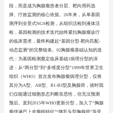
段，而是成为胸腺瘤患者分层、靶向用药选
择、疗效监测的核心依据。26年来，从单基因
测序到全景式NGS检测，从组织活检到液体活
检，基因检测的技术迭代始终紧扣胸腺瘤诊疗
的临床需求，最终构建起“基因分型-靶向匹配-
动态监测”的完整链条。02胸腺瘤基础认知的迭
代：为基因检测奠定临床基础1病理分型的演
进：从“两分型”到“多维度分型”1999年世界卫生
组织（WHO）首次发布胸腺瘤病理分型，仅将
其分为A型、AB型、B1-B3型及胸腺癌，彼时我
们仅能通过细胞形态判断良恶性，但无法预测
预后。直到2015年WHO更新分型，加入了“胸腺
瘤伴淋巴上皮瘤样特征”“微乳头型胸腺癌”等亚