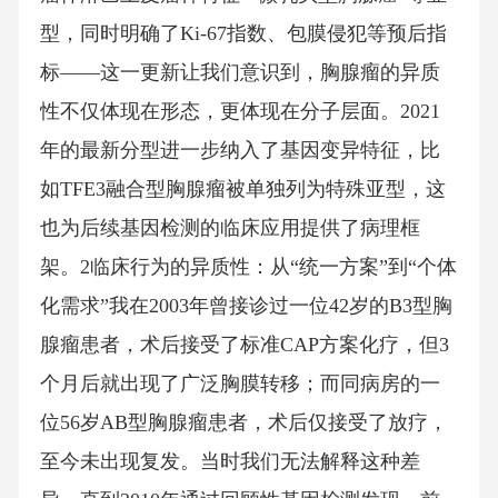
型，同时明确了Ki-67指数、包膜侵犯等预后指
标——这一更新让我们意识到，胸腺瘤的异质
性不仅体现在形态，更体现在分子层面。2021
年的最新分型进一步纳入了基因变异特征，比
如TFE3融合型胸腺瘤被单独列为特殊亚型，这
也为后续基因检测的临床应用提供了病理框
架。2临床行为的异质性：从“统一方案”到“个体
化需求”我在2003年曾接诊过一位42岁的B3型胸
腺瘤患者，术后接受了标准CAP方案化疗，但3
个月后就出现了广泛胸膜转移；而同病房的一
位56岁AB型胸腺瘤患者，术后仅接受了放疗，
至今未出现复发。当时我们无法解释这种差