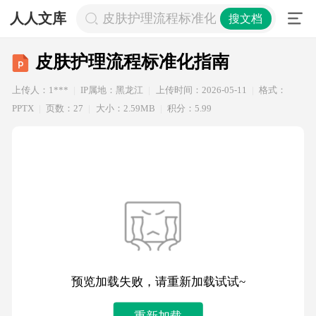
人人文库
皮肤护理流程标准化指南
搜文档
皮肤护理流程标准化指南
上传人：1***
IP属地：黑龙江
上传时间：2026-05-11
格式：
PPTX
页数：27
大小：2.59MB
积分：5.99
预览加载失败，请重新加载试试~
重新加载