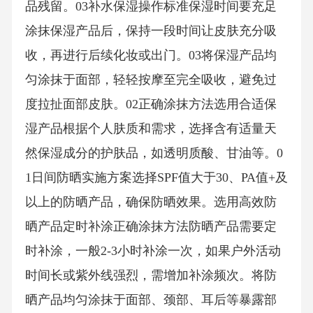
品残留。03补水保湿操作标准保湿时间要充足
涂抹保湿产品后，保持一段时间让皮肤充分吸
收，再进行后续化妆或出门。03将保湿产品均
匀涂抹于面部，轻轻按摩至完全吸收，避免过
度拉扯面部皮肤。02正确涂抹方法选用合适保
湿产品根据个人肤质和需求，选择含有适量天
然保湿成分的护肤品，如透明质酸、甘油等。0
1日间防晒实施方案选择SPF值大于30、PA值+及
以上的防晒产品，确保防晒效果。选用高效防
晒产品定时补涂正确涂抹方法防晒产品需要定
时补涂，一般2-3小时补涂一次，如果户外活动
时间长或紫外线强烈，需增加补涂频次。将防
晒产品均匀涂抹于面部、颈部、耳后等暴露部