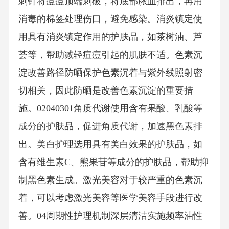
刺针将痘痘顶端刺破，将底部脓血排出，再用
消毒的棉签处理伤口，避免感染。消炎镇定使
用具有消炎镇定作用的护肤品，如茶树油、芦
荟等，帮助减轻痘痘引起的肌肤不适。色素沉
淀改善路径防晒保护色素沉着与紫外线照射密
切相关，因此防晒是改善色素沉淀的重要措
施。02040301角质代谢使用含有果酸、乳酸等
成分的护肤品，促进角质代谢，加速黑色素排
出。美白护理选用具有美白效果的护肤品，如
含有维生素C、熊果苷等成分的护肤品，帮助抑
制黑色素生成。激光美容对于较严重的色素沉
着，可以考虑激光美容等医学美容手段进行改
善。04周期性护理机制深层清洁实施频率油性