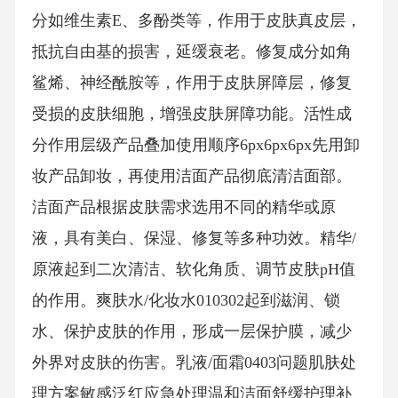
分如维生素E、多酚类等，作用于皮肤真皮层，
抵抗自由基的损害，延缓衰老。修复成分如角
鲨烯、神经酰胺等，作用于皮肤屏障层，修复
受损的皮肤细胞，增强皮肤屏障功能。活性成
分作用层级产品叠加使用顺序6px6px6px先用卸
妆产品卸妆，再使用洁面产品彻底清洁面部。
洁面产品根据皮肤需求选用不同的精华或原
液，具有美白、保湿、修复等多种功效。精华/
原液起到二次清洁、软化角质、调节皮肤pH值
的作用。爽肤水/化妆水010302起到滋润、锁
水、保护皮肤的作用，形成一层保护膜，减少
外界对皮肤的伤害。乳液/面霜0403问题肌肤处
理方案敏感泛红应急处理温和洁面舒缓护理补