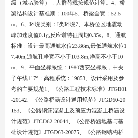
级（城-A验算），人群荷载按规范计算。4、桥
梁结构设计基准期：100年5、桥梁全宽：52.5
m。6、环境类别：I类环境7、本桥位区地震动
峰加速度值0.1g,反应谱特征周期0.35s。8、通航
标准：设计最高通航水位23.86m,最低通航水位1
7.40m,通航孔净宽不小于103.8m,净高不小于10
m。9、平面坐标系统：1980西安坐标系，中央
子午线117°；高程系统：19853、设计采用及参
考的主要规范1、《公路工程技术标准》JTGB01
-20142、《公路桥涵设计通用规范》JTGD60-20
153、《公路钢筋混凝土及预应力混凝土桥涵设
计规范》JTGD62-20044、《公路桥涵地基与基
础设计规范》JTGD63-20075、《公路钢结构桥