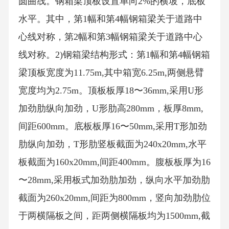
圆曲线。钢箱梁顶板设置单向2%的横坡，底板
水平。其中，第1幅和第4幅钢箱梁关于道路中
心线对称，第2幅和第3幅钢箱梁关于道路中心
线对称。2)钢箱梁结构形式：第1幅和第4幅钢箱
梁顶板宽度为11.75m,其中箱宽6.25m,两侧悬臂
宽度均为2.75m。顶板板厚18〜36mm,采用U形
加劲肋纵向加劲，U形肋高280mm，板厚8mm,
间距600mm。底板板厚16〜50mm,采用T形加劲
肋纵向加劲，T形肋竖板截面为240x20mm,水平
板截面为160x20mm,间距400mm。腹板板厚为16
〜28mm,采用板式加劲肋加劲，纵向水平加劲肋
截面为260x20mm,间距为800mm，竖向加劲肋位
于两横隔板之间，距两侧横隔板均为1500mm,截