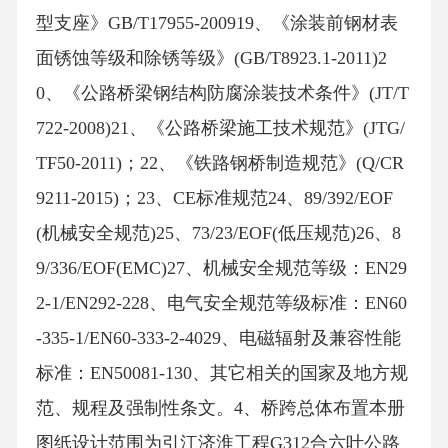
型支座》GB/T17955-200919、《涂装前钢材表
面锈蚀等级和除锈等级》(GB/T8923.1-2011)2
0、《公路桥梁钢结构防腐涂装技术条件》(JT/T
722-2008)21、《公路桥梁施工技术规范》(JTG/
TF50-2011)；22、《铁路钢桥制造规范》(Q/CR
9211-2015)；23、CE标准规范24、89/392/EOF
(机械安全规范)25、73/23/EOF(低压规范)26、8
9/336/EOF(EMC)27、机械安全规范等级：EN29
2-1/EN292-228、电气安全规范等级标准：EN60
-335-1/EN60-333-2-4029、电磁辐射及兼容性能
标准：EN50081-130、其它相关的国家及地方规
范、规程及强制性条文。4、桥跨总体布置本册
图纸设计范围为引江济淮工程G312合六叶公路