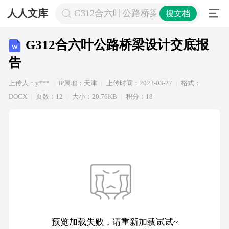
人人文库
G312合六叶公路桥梁设计交底报告
搜文档
G312合六叶公路桥梁设计交底报
告
上传人：y***
IP属地：天津
上传时间：2023-03-27
格式：
DOCX
页数：12
大小：20.76KB
积分：18
预览加载失败，请重新加载试试~