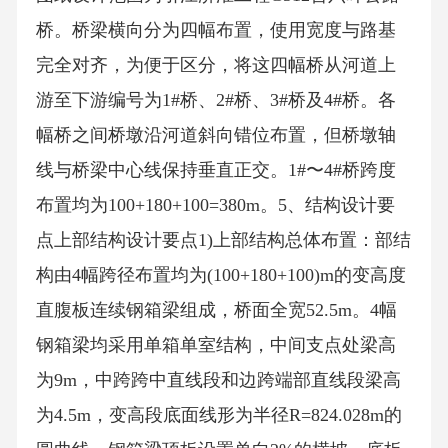
桥。桥梁横向分为四幅布置，使用宽度与路基
完全对齐，为便于区分，将这四幅桥从河道上
游至下游编号为1#桥、2#桥、3#桥及4#桥。各
幅桥之间桥墩沿河道斜向错位布置，但桥墩轴
线与桥梁中心线保持垂直正交。1#〜4#桥跨度
布置均为100+180+100=380m。5、结构设计要
点上部结构设计要点1)上部结构总体布置：部结
构由4幅跨径布置均为(100+180+100)m的变高度
直腹板连续钢箱梁组成，桥面全宽52.5m。4幅
钢箱梁均采用单箱单室结构，中间支点处梁高
为9m，中跨跨中直线段和边跨端部直线段梁高
为4.5m，变高段底面线形为半径R=824.028m的