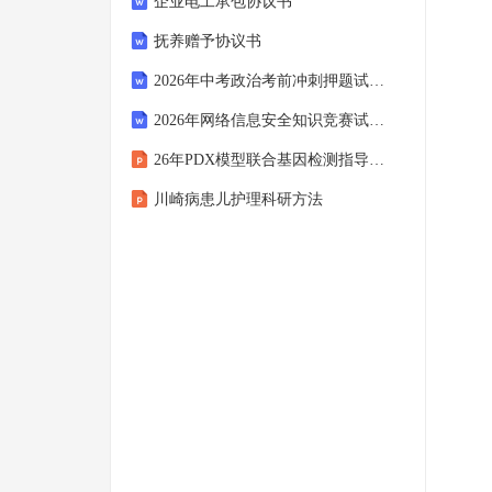
企业电工承包协议书
抚养赠予协议书
2026年中考政治考前冲刺押题试卷及答案（十五）
2026年网络信息安全知识竞赛试卷及答案（十六）
26年PDX模型联合基因检测指导用药
川崎病患儿护理科研方法