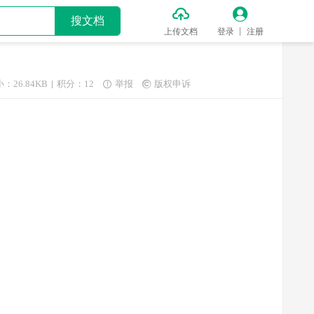


搜文档
上传文档
登录
注册
：26.84KB
积分：12
举报
版权申诉

