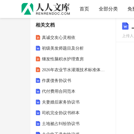
首页
全部分类
免
相关文档
上传人
真诚交友心灵相依
初级美发师题目及分析
继发性脑积水护理查房
2026年农业节水灌溉技术标准体系建设
作废债务协议书
代付费用合同范本
夫妻婚后家务协议书
司机完全协议书样本
土地被占纠纷协议书