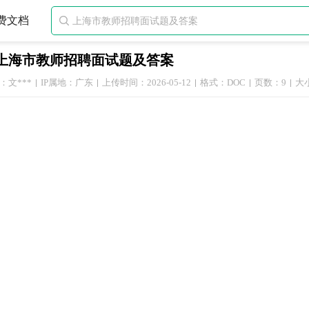
费文档

上海市教师招聘面试题及答案
：文***
IP属地：广东
上传时间：2026-05-12
格式：DOC
页数：9
大小