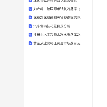
通化市教师招聘面试题及答案
妇产科主治医师考试复习题库（附答案）
尿糖对尿肌酐相关肾损伤标志物的干扰分析
汽车营销技巧题目及分析
注册土木工程师水利水电题库及答案
黄金从业资格证黄金市场题目及分析