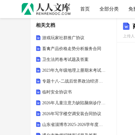
首页
全部分类
免
相关文档
上传人：
游戏玩家社群推广协议
畜禽产品价格走势分析服务合同
卫生法闭卷考试题及答案
2023年九年级地理上册期末考试卷及答案【A4版】
专题十八-二战后世界政治经济格局的变化
临时安全协议书
2026年儿童注意力缺陷脑病诊疗试题及答案(儿科神经版)
2026年写字楼空调安装合同协议
山东省淄博市2025-2026学年度高三教学质量阶段性检测(淄博二模)英语试题