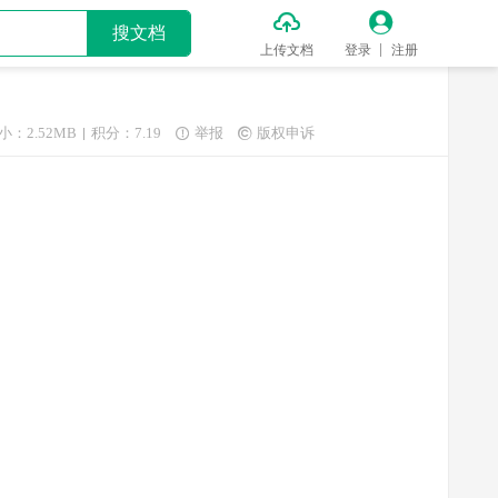


搜文档
上传文档
登录
注册
小：2.52MB
积分：7.19
举报
版权申诉

