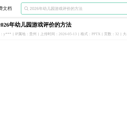
费文档

2026年幼儿园游戏评价的方法
y***
IP属地：贵州
上传时间：2026-05-13
格式：PPTX
页数：32
大