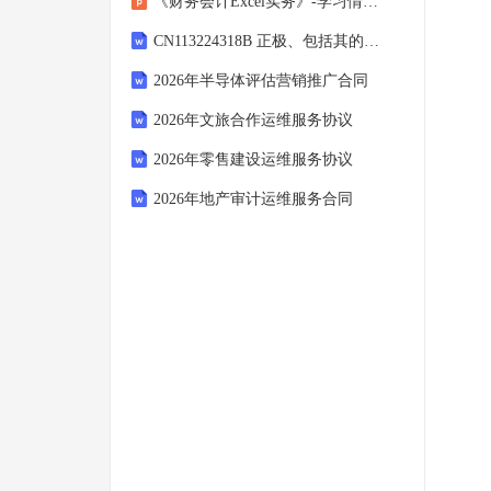
《财务会计Excel实务》-学习情境二
CN113224318B 正极、包括其的锂空气电池和制备所述正极的方法 （三星电子株式会社）
2026年半导体评估营销推广合同
2026年文旅合作运维服务协议
2026年零售建设运维服务协议
2026年地产审计运维服务合同