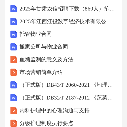
2025年甘肃农信招聘下载（860人）笔试历年典型考题及考点剖析附带答案详解
2025年江西江投数字经济技术有限公司及所属企业第2批次社会招聘笔试及笔试历年常考点试题专练附带答案详解
托管物业合同
搬家公司与物业合同
血糖监测的意义及方法
市场营销简单介绍
（正式版）DB43∕T 2060-2021 《地理标志产品 湘绣》
（正式版）DB32∕T 2187-2012 《蔬菜标准园创建规范》
内科护理中的心理沟通与支持
分级护理制度执行要点